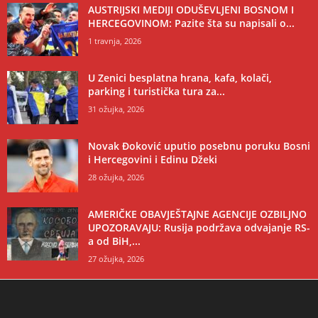
AUSTRIJSKI MEDIJI ODUŠEVLJENI BOSNOM I
HERCEGOVINOM: Pazite šta su napisali o...
1 travnja, 2026
U Zenici besplatna hrana, kafa, kolači,
parking i turistička tura za...
31 ožujka, 2026
Novak Đoković uputio posebnu poruku Bosni
i Hercegovini i Edinu Džeki
28 ožujka, 2026
AMERIČKE OBAVJEŠTAJNE AGENCIJE OZBILJNO
UPOZORAVAJU: Rusija podržava odvajanje RS-
a od BiH,...
27 ožujka, 2026