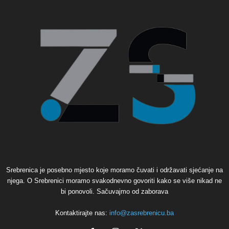
Srebrenica je posebno mjesto koje moramo čuvati i održavati sjećanje na
njega. O Srebrenici moramo svakodnevno govoriti kako se više nikad ne
bi ponovoli. Sačuvajmo od zaborava
Kontaktirajte nas:
info@zasrebrenicu.ba