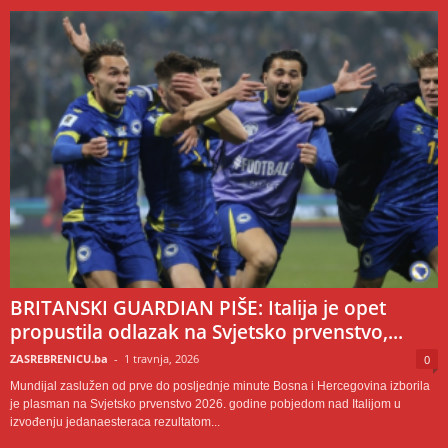
BRITANSKI GUARDIAN PIŠE: Italija je opet
propustila odlazak na Svjetsko prvenstvo,...
ZASREBRENICU.ba
-
1 travnja, 2026
0
Mundijal zaslužen od prve do posljednje minute Bosna i Hercegovina izborila
je plasman na Svjetsko prvenstvo 2026. godine pobjedom nad Italijom u
izvođenju jedanaesteraca rezultatom...