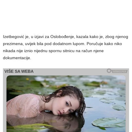
Izetbegović je, u izjavi za Oslobođenje, kazala kako je, zbog njenog
prezimena, uvijek bila pod dodatnom lupom. Poručuje kako niko
nikada nije iznio nijednu spornu sitnicu na račun njene
dokumentacije.