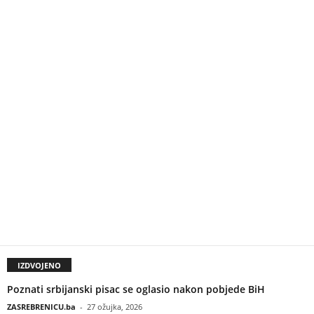
IZDVOJENO
Poznati srbijanski pisac se oglasio nakon pobjede BiH
ZASREBRENICU.ba
-
27 ožujka, 2026