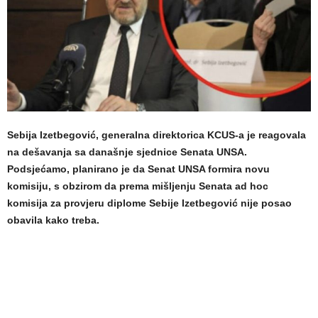
Sebija Izetbegović, generalna direktorica KCUS-a je reagovala
na dešavanja sa današnje sjednice Senata UNSA.
Podsjećamo, planirano je da Senat UNSA formira novu
komisiju, s obzirom da prema mišljenju Senata ad hoc
komisija za provjeru diplome Sebije Izetbegović nije posao
obavila kako treba.