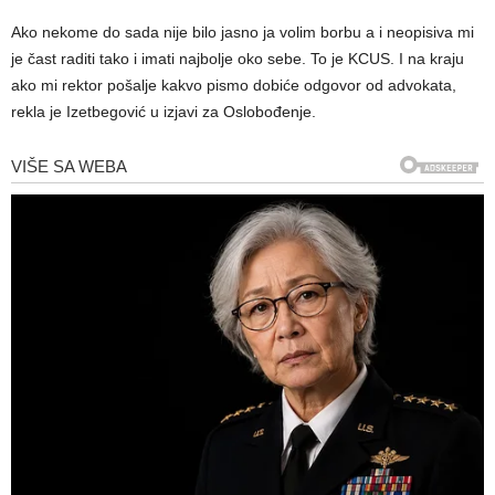
Ako nekome do sada nije bilo jasno ja volim borbu a i neopisiva mi
je čast raditi tako i imati najbolje oko sebe. To je KCUS. I na kraju
ako mi rektor pošalje kakvo pismo dobiće odgovor od advokata,
rekla je Izetbegović u izjavi za Oslobođenje.