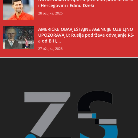
i Hercegovini i Edinu Džeki
28 ožujka, 2026
AMERIČKE OBAVJEŠTAJNE AGENCIJE OZBILJNO
UPOZORAVAJU: Rusija podržava odvajanje RS-
a od BiH,...
27 ožujka, 2026