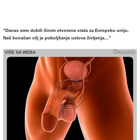
“Danas smo dobili širom otvorena vrata za Evropsku uniju.
Naš konačan cilj je poboljšanje uslova življenja…”