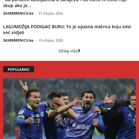
skup ako je...
ZASREBRENICU.ba
-
21 ožujka, 2026
LAGUMDŽIJA PODIGAO BURU: To je opasna matrica koju smo
već vidjeli
ZASREBRENICU.ba
-
19 ožujka, 2026
Učitaj više
POPULARNO