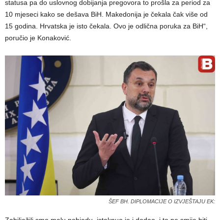
statusa pa do uslovnog dobijanja pregovora to prošla za period za
10 mjeseci kako se dešava BiH. Makedonija je čekala čak više od
15 godina. Hrvatska je isto čekala. Ovo je odlična poruka za BiH“,
poručio je Konaković.
ŠEF BH. DIPLOMACIJE O IZVJEŠTAJU EK: