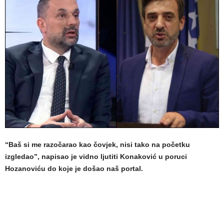
“Baš si me razočarao kao čovjek, nisi tako na početku
izgledao”, napisao je vidno ljutiti Konaković u poruci
Hozanoviću do koje je došao naš portal.