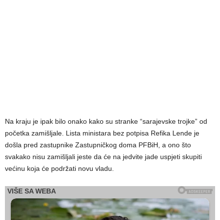
Na kraju je ipak bilo onako kako su stranke “sarajevske trojke” od
početka zamišljale. Lista ministara bez potpisa Refika Lende je
došla pred zastupnike Zastupničkog doma PFBiH, a ono što
svakako nisu zamišljali jeste da će na jedvite jade uspjeti skupiti
većinu koja će podržati novu vladu.