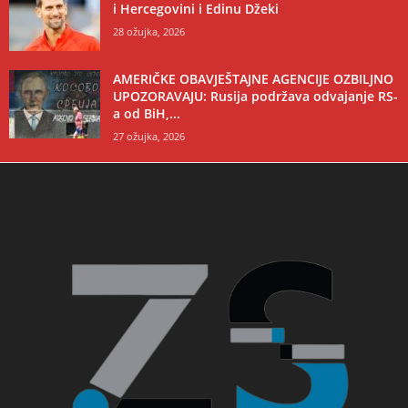
i Hercegovini i Edinu Džeki
28 ožujka, 2026
AMERIČKE OBAVJEŠTAJNE AGENCIJE OZBILJNO
UPOZORAVAJU: Rusija podržava odvajanje RS-
a od BiH,...
27 ožujka, 2026