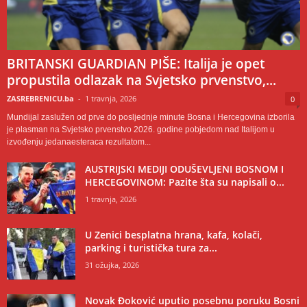
BRITANSKI GUARDIAN PIŠE: Italija je opet
propustila odlazak na Svjetsko prvenstvo,...
ZASREBRENICU.ba
-
1 travnja, 2026
0
Mundijal zaslužen od prve do posljednje minute Bosna i Hercegovina izborila
je plasman na Svjetsko prvenstvo 2026. godine pobjedom nad Italijom u
izvođenju jedanaesteraca rezultatom...
AUSTRIJSKI MEDIJI ODUŠEVLJENI BOSNOM I
HERCEGOVINOM: Pazite šta su napisali o...
1 travnja, 2026
U Zenici besplatna hrana, kafa, kolači,
parking i turistička tura za...
31 ožujka, 2026
Novak Đoković uputio posebnu poruku Bosni