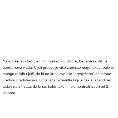
Nakon sedam turbulentnih mjeseci od izbora, Federacija BiH je
dobila novu vladu. Cijeli proces je više zapinjao nego tekao, palo je
mnogo teških riječi, da bi na kraju sve bilo “presječeno” od strane
visokog predstavnika Christiana Schmidta koji je čak suspendirao
Ustav na 24 sata, da bi se, kako-tako, implementirali izbori od 2.
oktobra.