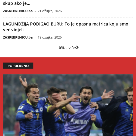
skup ako je...
ZASREBRENICU.ba
-
21 ožujka, 2026
LAGUMDŽIJA PODIGAO BURU: To je opasna matrica koju smo
već vidjeli
ZASREBRENICU.ba
-
19 ožujka, 2026
Učitaj više
POPULARNO