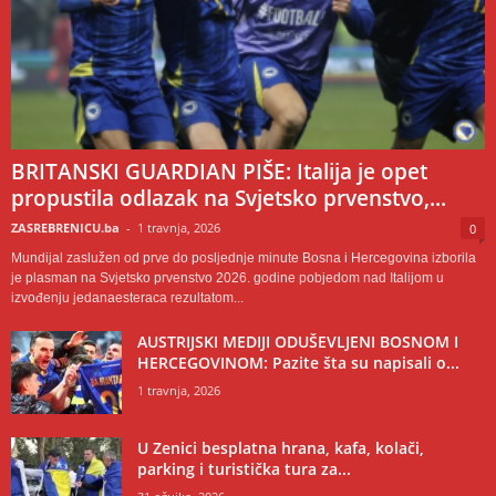
BRITANSKI GUARDIAN PIŠE: Italija je opet
propustila odlazak na Svjetsko prvenstvo,...
ZASREBRENICU.ba
-
1 travnja, 2026
0
Mundijal zaslužen od prve do posljednje minute Bosna i Hercegovina izborila
je plasman na Svjetsko prvenstvo 2026. godine pobjedom nad Italijom u
izvođenju jedanaesteraca rezultatom...
AUSTRIJSKI MEDIJI ODUŠEVLJENI BOSNOM I
HERCEGOVINOM: Pazite šta su napisali o...
1 travnja, 2026
U Zenici besplatna hrana, kafa, kolači,
parking i turistička tura za...