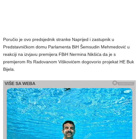
Poručio je ovo predsjednik stranke Naprijed i zastupnik u
Predstavničkom domu Parlamenta BiH Šemsudin Mehmedović u
reakciji na izvjavu premijera FBiH Nermina Nikšića da je s
premijerom Rs Radovanom Viškovićem dogovorio projekat HE Buk
Bijela.