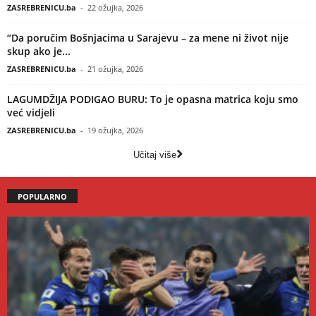
ZASREBRENICU.ba
-
22 ožujka, 2026
“Da poručim Bošnjacima u Sarajevu – za mene ni život nije
skup ako je...
ZASREBRENICU.ba
-
21 ožujka, 2026
LAGUMDŽIJA PODIGAO BURU: To je opasna matrica koju smo
već vidjeli
ZASREBRENICU.ba
-
19 ožujka, 2026
Učitaj više
POPULARNO