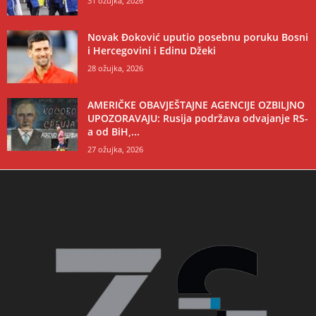
31 ožujka, 2026
Novak Đoković uputio posebnu poruku Bosni
i Hercegovini i Edinu Džeki
28 ožujka, 2026
AMERIČKE OBAVJEŠTAJNE AGENCIJE OZBILJNO
UPOZORAVAJU: Rusija podržava odvajanje RS-
a od BiH,...
27 ožujka, 2026