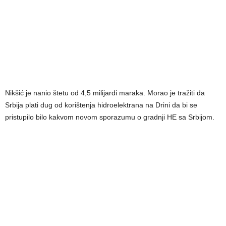
Nikšić je nanio štetu od 4,5 milijardi maraka. Morao je tražiti da
Srbija plati dug od korištenja hidroelektrana na Drini da bi se
pristupilo bilo kakvom novom sporazumu o gradnji HE sa Srbijom.