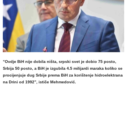
“Ovdje BiH nije dobila ništa, srpski svet je dobio 75 posto,
Srbija 50 posto, a BiH je izgubila 4.5 milijardi maraka koliko se
procijenjuje dug Srbije prema BiH za korištenje hidroelektrana
na Drini od 1992”, ističe Mehmedović.