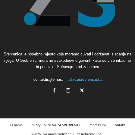
Srebrenica je posebno mjesto koje moramo čuvati i održavati sjećanje na
njega. O Srebrenici moramo svakodnevno govoriti kako se više nikad ne
bi ponovoli. Sačuvajmo od zaborava
Kontaktirajte nas:
info@zasrebrenicu.ba
O nama
Privacy Policy for ZA SREBRENICU
Impressum
Kontakt
©2026 Sva prava zadržana |
zasrebrenicu.ba