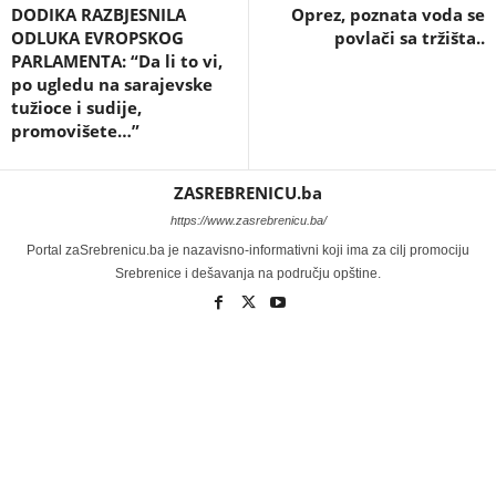
DODIKA RAZBJESNILA
Oprez, poznata voda se
ODLUKA EVROPSKOG
povlači sa tržišta..
PARLAMENTA: “Da li to vi,
po ugledu na sarajevske
tužioce i sudije,
promovišete…”
ZASREBRENICU.ba
https://www.zasrebrenicu.ba/
Portal zaSrebrenicu.ba je nazavisno-informativni koji ima za cilj promociju
Srebrenice i dešavanja na području opštine.