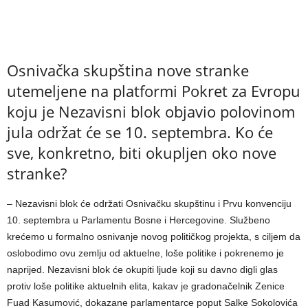
Osnivačka skupština nove stranke
utemeljene na platformi Pokret za Evropu
koju je Nezavisni blok objavio polovinom
jula održat će se 10. septembra. Ko će
sve, konkretno, biti okupljen oko nove
stranke?
– Nezavisni blok će održati Osnivačku skupštinu i Prvu konvenciju
10. septembra u Parlamentu Bosne i Hercegovine. Službeno
krećemo u formalno osnivanje novog političkog projekta, s ciljem da
oslobodimo ovu zemlju od aktuelne, loše politike i pokrenemo je
naprijed. Nezavisni blok će okupiti ljude koji su davno digli glas
protiv loše politike aktuelnih elita, kakav je gradonačelnik Zenice
Fuad Kasumović, dokazane parlamentarce poput Salke Sokolovića