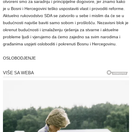
otvoreni smo za saradnju i principijelne dogovore, jer znamo kako
je u Bosni i Hercegovini teško uspostaviti vlast i provoditi reforme.
Aktuelno rukovodstvo SDA se zatvorilo u sebe i mislim da će se u
budućnosti najviše baviti samo sobom i prošlošću. Nezavisni blok je
okrenut budućnosti i iznalaženju rješenja za stvarne i aktuelne
probleme ljudi i vjerujemo da ćemo zajedno sa svim narodima i
građanima uspjeti osloboditi i pokrenuti Bosnu i Hercegovinu.
OSLOBODJENJE