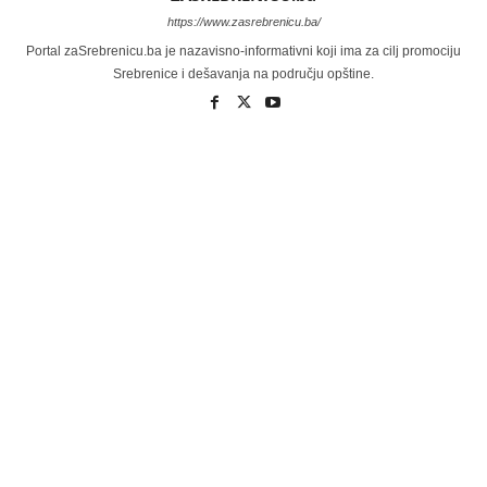
https://www.zasrebrenicu.ba/
Portal zaSrebrenicu.ba je nazavisno-informativni koji ima za cilj promociju
Srebrenice i dešavanja na području opštine.