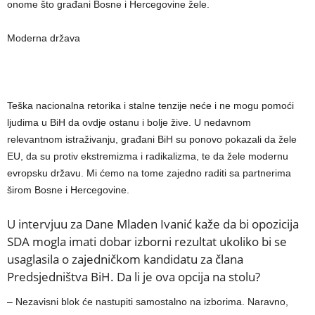
onome što građani Bosne i Hercegovine žele.
Moderna država
Teška nacionalna retorika i stalne tenzije neće i ne mogu pomoći
ljudima u BiH da ovdje ostanu i bolje žive. U nedavnom
relevantnom istraživanju, građani BiH su ponovo pokazali da žele
EU, da su protiv ekstremizma i radikalizma, te da žele modernu
evropsku državu. Mi ćemo na tome zajedno raditi sa partnerima
širom Bosne i Hercegovine.
U intervjuu za Dane Mladen Ivanić kaže da bi opozicija
SDA mogla imati dobar izborni rezultat ukoliko bi se
usaglasila o zajedničkom kandidatu za člana
Predsjedništva BiH. Da li je ova opcija na stolu?
– Nezavisni blok će nastupiti samostalno na izborima. Naravno,