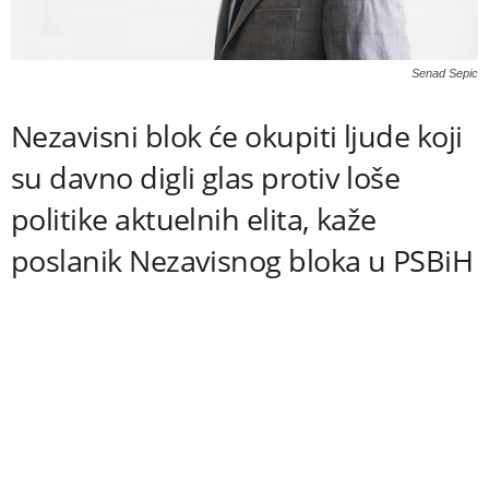
Senad Sepic
Nezavisni blok će okupiti ljude koji
su davno digli glas protiv loše
politike aktuelnih elita, kaže
poslanik Nezavisnog bloka u PSBiH