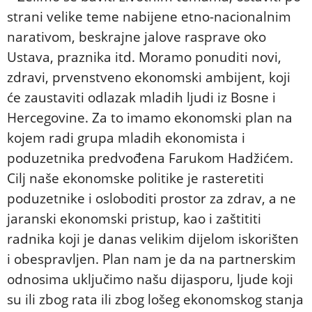
strani velike teme nabijene etno-nacionalnim
narativom, beskrajne jalove rasprave oko
Ustava, praznika itd. Moramo ponuditi novi,
zdravi, prvenstveno ekonomski ambijent, koji
će zaustaviti odlazak mladih ljudi iz Bosne i
Hercegovine. Za to imamo ekonomski plan na
kojem radi grupa mladih ekonomista i
poduzetnika predvođena Farukom Hadžićem.
Cilj naše ekonomske politike je rasteretiti
poduzetnike i osloboditi prostor za zdrav, a ne
jaranski ekonomski pristup, kao i zaštititi
radnika koji je danas velikim dijelom iskorišten
i obespravljen. Plan nam je da na partnerskim
odnosima uključimo našu dijasporu, ljude koji
su ili zbog rata ili zbog lošeg ekonomskog stanja