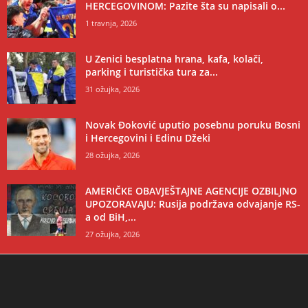
HERCEGOVINOM: Pazite šta su napisali o...
1 travnja, 2026
U Zenici besplatna hrana, kafa, kolači,
parking i turistička tura za...
31 ožujka, 2026
Novak Đoković uputio posebnu poruku Bosni
i Hercegovini i Edinu Džeki
28 ožujka, 2026
AMERIČKE OBAVJEŠTAJNE AGENCIJE OZBILJNO
UPOZORAVAJU: Rusija podržava odvajanje RS-
a od BiH,...
27 ožujka, 2026