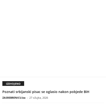
IZDVOJENO
Poznati srbijanski pisac se oglasio nakon pobjede BiH
ZASREBRENICU.ba
-
27 ožujka, 2026