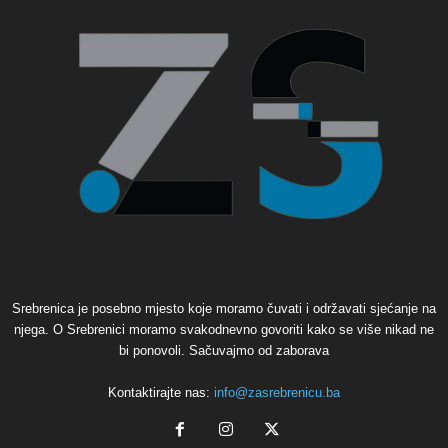
Srebrenica je posebno mjesto koje moramo čuvati i održavati sjećanje na
njega. O Srebrenici moramo svakodnevno govoriti kako se više nikad ne
bi ponovoli. Sačuvajmo od zaborava
Kontaktirajte nas:
info@zasrebrenicu.ba