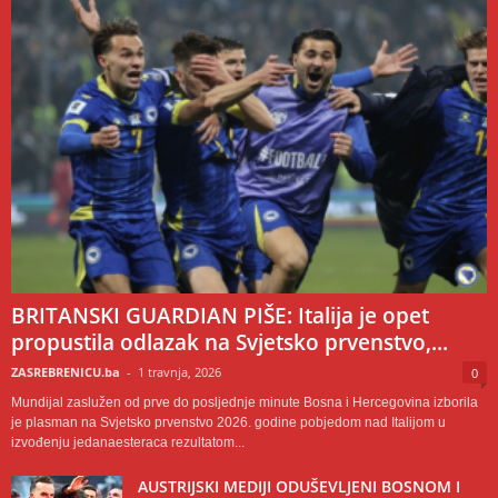
BRITANSKI GUARDIAN PIŠE: Italija je opet
propustila odlazak na Svjetsko prvenstvo,...
ZASREBRENICU.ba
-
1 travnja, 2026
0
Mundijal zaslužen od prve do posljednje minute Bosna i Hercegovina izborila
je plasman na Svjetsko prvenstvo 2026. godine pobjedom nad Italijom u
izvođenju jedanaesteraca rezultatom...
AUSTRIJSKI MEDIJI ODUŠEVLJENI BOSNOM I