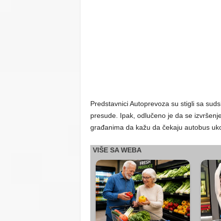
Predstavnici Autoprevoza su stigli sa sudsk
presude. Ipak, odlučeno je da se izvršenje
građanima da kažu da čekaju autobus ukoliko