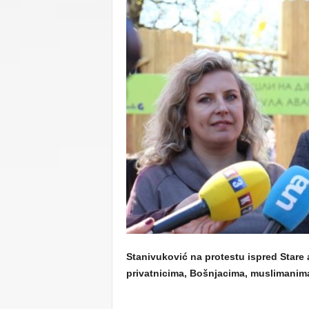
C
U
Stanivuković na protestu ispred Stare
privatnicima, Bošnjacima, muslimanim