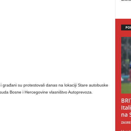
PO
i građani su protestovali danas na lokaciji Stare autobuske
suda Bosne i Hercegovine vlasništvo Autoprevoza.
BRI
Ital
na 
ZASRE