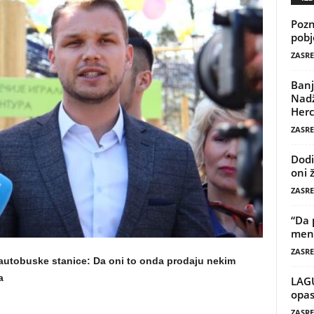
Pozn
pobj
ZASRE
Banj
Nadž
Herc
ZASRE
Dodi
oni 
ZASRE
“Da 
mene
ZASRE
 autobuske stanice: Da oni to onda prodaju nekim
a
LAG
opas
ZASRE