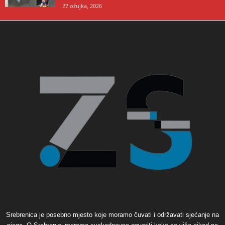
27 ožujka, 2026
Srebrenica je posebno mjesto koje moramo čuvati i održavati sjećanje na