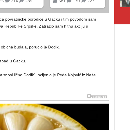
ća povratničke porodice u Gacku i tim povodom sam
a Republike Srpske. Zatražio sam hitnu akciju u
 obična budala, poručio je Dodik.
napad u Gacku.
 snosi lično Dodik”, ocijenio je Peđa Kojović iz Naše