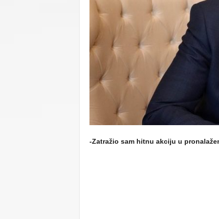
C
U
-Zatražio sam hitnu akciju u pronalaže