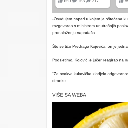
-Osuđujem napad u kojem je oštećena ku
razgovarao s ministrom unutrašnjih poslov
pronalaženju napadača.
Što se tiče Predraga Kojevića, on je jedna
Podsjetimo, Kojović je jučer reagirao na 
“Za ovakva kukavička zlodjela odgovornost
stranke.