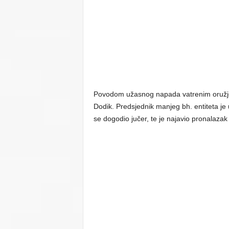
Povodom užasnog napada vatrenim oružjem
Dodik. Predsjednik manjeg bh. entiteta je
se dogodio jučer, te je najavio pronalaza