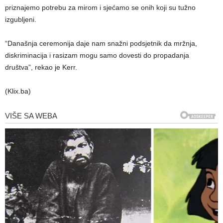
priznajemo potrebu za mirom i sjećamo se onih koji su tužno
izgubljeni.
“Današnja ceremonija daje nam snažni podsjetnik da mržnja,
diskriminacija i rasizam mogu samo dovesti do propadanja
društva”, rekao je Kerr.
(Klix.ba)