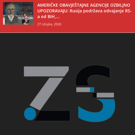
AMERIČKE OBAVJEŠTAJNE AGENCIJE OZBILJNO
UPOZORAVAJU: Rusija podržava odvajanje RS-
a od BiH,...
27 ožujka, 2026