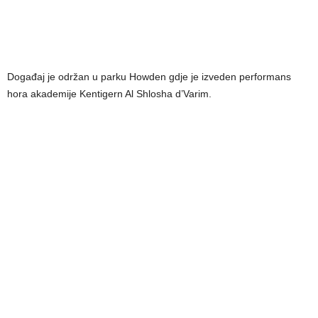
Događaj je održan u parku Howden gdje je izveden performans
hora akademije Kentigern Al Shlosha d’Varim.