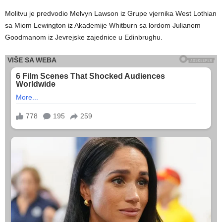
Molitvu je predvodio Melvyn Lawson iz Grupe vjernika West Lothian
sa Miom Lewington iz Akademije Whitburn sa lordom Julianom
Goodmanom iz Jevrejske zajednice u Edinbrughu.