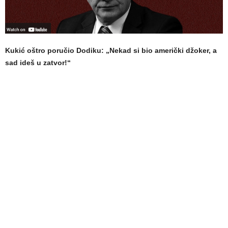
Kukić oštro poručio Dodiku: „Nekad si bio američki džoker, a
sad ideš u zatvor!“