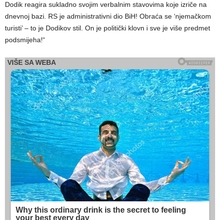
Dodik reagira sukladno svojim verbalnim stavovima koje izriče na
dnevnoj bazi. RS je administrativni dio BiH! Obraća se ‘njemačkom
turisti’ – to je Dodikov stil. On je politički klovn i sve je više predmet
podsmijeha!“