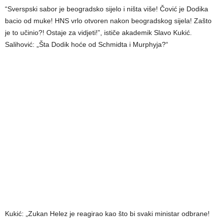
“Sverspski sabor je beogradsko sijelo i ništa više! Čović je Dodika
bacio od muke! HNS vrlo otvoren nakon beogradskog sijela! Zašto
je to učinio?! Ostaje za vidjeti!”, ističe akademik Slavo Kukić.
Salihović: „Šta Dodik hoće od Schmidta i Murphyja?“
Kukić: „Zukan Helez je reagirao kao što bi svaki ministar odbrane!