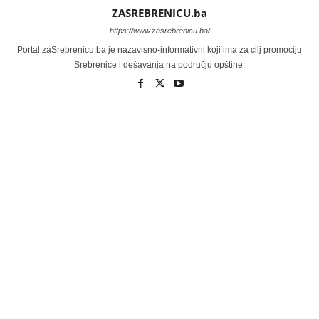
ZASREBRENICU.ba
https://www.zasrebrenicu.ba/
Portal zaSrebrenicu.ba je nazavisno-informativni koji ima za cilj promociju
Srebrenice i dešavanja na području opštine.