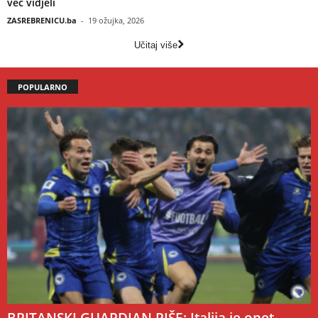
već vidjeli
ZASREBRENICU.ba
-
19 ožujka, 2026
Učitaj više
POPULARNO
BRITANSKI GUARDIAN PIŠE: Italija je opet