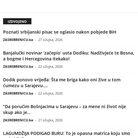
IZDVOJENO
Poznati srbijanski pisac se oglasio nakon pobjede BiH
ZASREBRENICU.ba
-
27 ožujka, 2026
Banjalučki novinar ‘začepio’ usta Dodiku: Nadživjeće te Bosna,
a bogme i Hercegovina itekako!
ZASREBRENICU.ba
-
22 ožujka, 2026
Dodik ponovo vrijeđa: Šta me briga kako oni žive u tom
ćumezu u Sarajevu....
ZASREBRENICU.ba
-
22 ožujka, 2026
“Da poručim Bošnjacima u Sarajevu – za mene ni život nije
skup ako je...
ZASREBRENICU.ba
-
21 ožujka, 2026
LAGUMDŽIJA PODIGAO BURU: To je opasna matrica koju smo