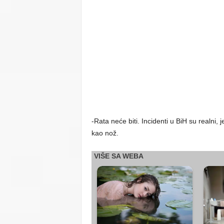
-Rata neće biti. Incidenti u BiH su realni, je
kao nož.