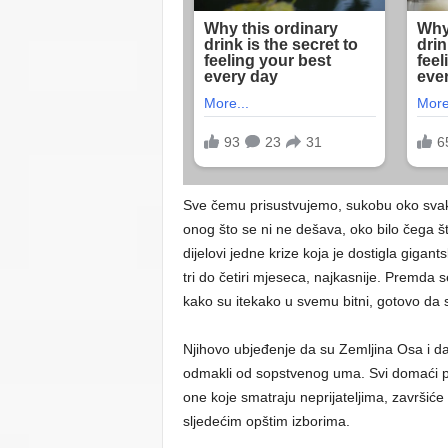
Sve čemu prisustvujemo, sukobu oko svako
onog što se ni ne dešava, oko bilo čega 
dijelovi jedne krize koja je dostigla giga
tri do četiri mjeseca, najkasnije. Premda se
kako su itekako u svemu bitni, gotovo da 
Njihovo ubjeđenje da su Zemljina Osa i da
odmakli od sopstvenog uma. Svi domaći poli
one koje smatraju neprijateljima, završiće
sljedećim opštim izborima.