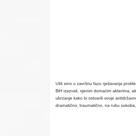
Ušli smo u završnu fazu rješavanja proble
BiH izazvali, njenim domaćim akterima, ali 
ubrzanje kako bi ostvarili svoje antidržav
dramatično, traumatično, na rubu sukoba,