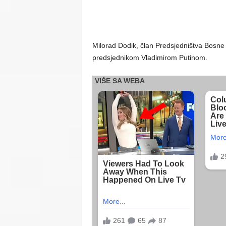
Milorad Dodik, član Predsjedništva Bosne 
predsjednikom Vladimirom Putinom.