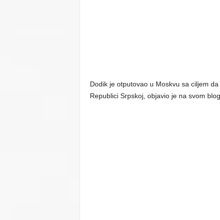
Dodik je otputovao u Moskvu sa ciljem da p
Republici Srpskoj, objavio je na svom blo