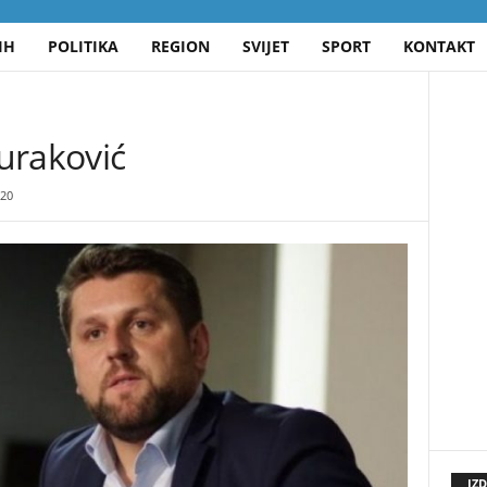
IH
POLITIKA
REGION
SVIJET
SPORT
KONTAKT
uraković
20
IZ