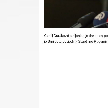
C
U
Ćamil Duraković smijenjen je danas sa poz
je Srni potpredsjednik Skupštine Radomir 