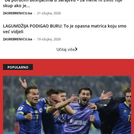
skup ako je...
ZASREBRENICU.ba
-
21 ožujka, 2026
LAGUMDŽIJA PODIGAO BURU: To je opasna matrica koju smo
već vidjeli
ZASREBRENICU.ba
-
19 ožujka, 2026
Učitaj više
POPULARNO