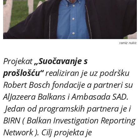
ramiz nukic
Projekat
„Suočavanje s
prošlošću“
realiziran je uz podršku
Robert Bosch fondacije a partneri su
AlJazeera Balkans i Ambasada SAD.
Jedan od programskih partnera je i
BIRN ( Balkan Investigation Reporting
Network ). Cilj projekta je