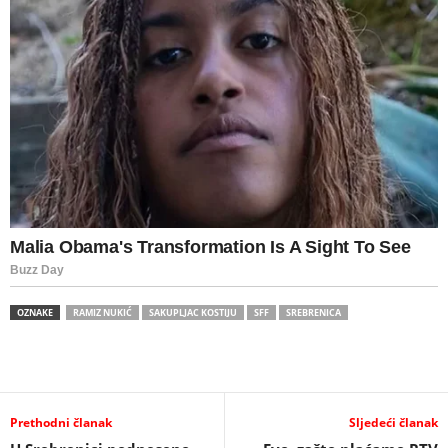
OZNAKE
RAMIZ NUKIĆ
SAKUPLJAC KOSTIJU
SFF
SREBRENICA
Prethodni članak
Sljedeći članak