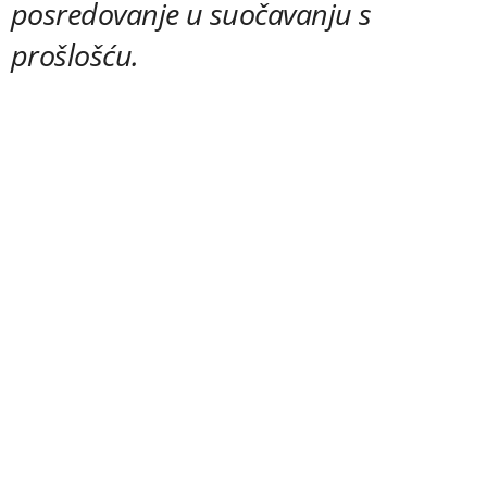
posredovanje u suočavanju s
prošlošću.