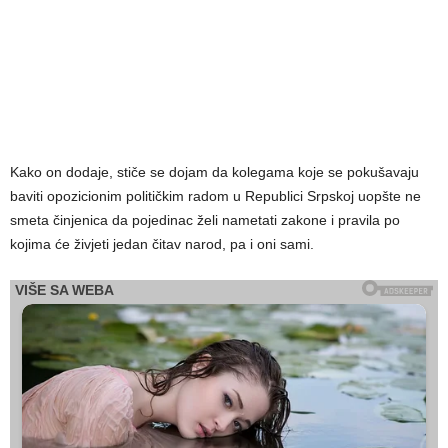
Kako on dodaje, stiče se dojam da kolegama koje se pokušavaju
baviti opozicionim političkim radom u Republici Srpskoj uopšte ne
smeta činjenica da pojedinac želi nametati zakone i pravila po
kojima će živjeti jedan čitav narod, pa i oni sami.