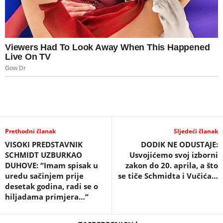
Prethodni članak
Sljedeći članak
VISOKI PREDSTAVNIK
DODIK NE ODUSTAJE:
SCHMIDT UZBURKAO
Usvojićemo svoj izborni
DUHOVE: “Imam spisak u
zakon do 20. aprila, a što
uredu sačinjem prije
se tiče Schmidta i Vučića…
desetak godina, radi se o
hiljadama primjera…“