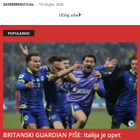
ZASREBRENICU.ba
-
19 ožujka, 2026
Učitaj više
POPULARNO
BRITANSKI GUARDIAN PIŠE: Italija je opet