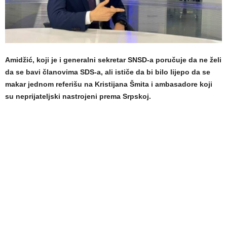
Amidžić, koji je i generalni sekretar SNSD-a poručuje da ne želi
da se bavi članovima SDS-a, ali ističe da bi bilo lijepo da se
makar jednom referišu na Kristijana Šmita i ambasadore koji
su neprijateljski nastrojeni prema Srpskoj.