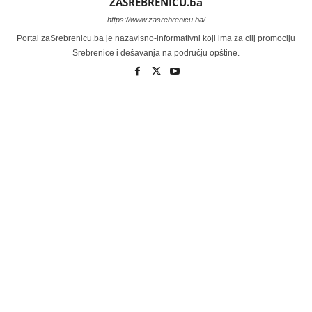
ZASREBRENICU.ba
https://www.zasrebrenicu.ba/
Portal zaSrebrenicu.ba je nazavisno-informativni koji ima za cilj promociju
Srebrenice i dešavanja na području opštine.