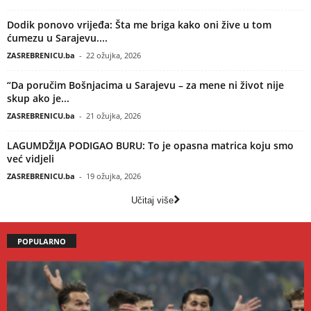
Dodik ponovo vrijeđa: Šta me briga kako oni žive u tom
ćumezu u Sarajevu....
ZASREBRENICU.ba
-
22 ožujka, 2026
“Da poručim Bošnjacima u Sarajevu – za mene ni život nije
skup ako je...
ZASREBRENICU.ba
-
21 ožujka, 2026
LAGUMDŽIJA PODIGAO BURU: To je opasna matrica koju smo
već vidjeli
ZASREBRENICU.ba
-
19 ožujka, 2026
Učitaj više
POPULARNO