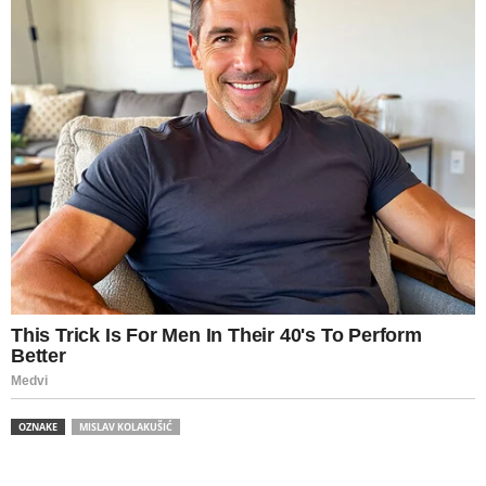
OZNAKE
MISLAV KOLAKUŠIĆ