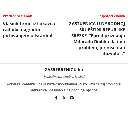
Prethodni članak
Sljedeći članak
Vlasnik firme iz Lukavca
ZASTUPNICA U NARODNOJ
radnike nagradio
SKUPŠTINI REPUBLIKE
putovanjem u Istanbul
SRPSKE: “Pored priznanja
Milorada Dodika da ima
problem, jer nisu dali
dozvolu…”
ZASREBRENICU.ba
https://www.zasrebrenicu.ba/
Portal zaSrebrenicu.ba je nazavisno-informativni koji ima za cilj promociju
Srebrenice i dešavanja na području opštine.