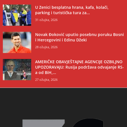
U Zenici besplatna hrana, kafa, kolači,
parking i turistička tura za...
31 ožujka, 2026
Novak Đoković uputio posebnu poruku Bosni
i Hercegovini i Edinu Džeki
28 ožujka, 2026
AMERIČKE OBAVJEŠTAJNE AGENCIJE OZBILJNO
UPOZORAVAJU: Rusija podržava odvajanje RS-
a od BiH,...
27 ožujka, 2026