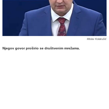
Mislav Kolakušić
Njegov govor proširio se društvenim mrežama.