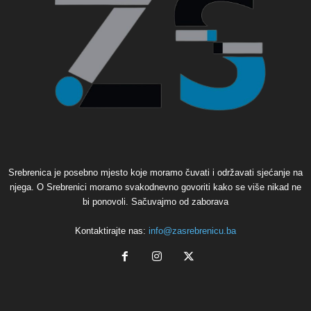
Srebrenica je posebno mjesto koje moramo čuvati i održavati sjećanje na
njega. O Srebrenici moramo svakodnevno govoriti kako se više nikad ne
bi ponovoli. Sačuvajmo od zaborava
Kontaktirajte nas:
info@zasrebrenicu.ba