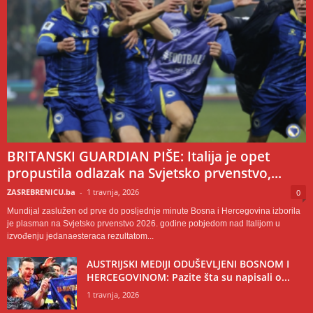
BRITANSKI GUARDIAN PIŠE: Italija je opet
propustila odlazak na Svjetsko prvenstvo,...
ZASREBRENICU.ba
-
1 travnja, 2026
0
Mundijal zaslužen od prve do posljednje minute Bosna i Hercegovina izborila
je plasman na Svjetsko prvenstvo 2026. godine pobjedom nad Italijom u
izvođenju jedanaesteraca rezultatom...
AUSTRIJSKI MEDIJI ODUŠEVLJENI BOSNOM I
HERCEGOVINOM: Pazite šta su napisali o...
1 travnja, 2026