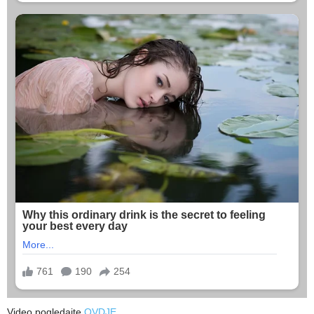
Video pogledajte
OVDJE
.