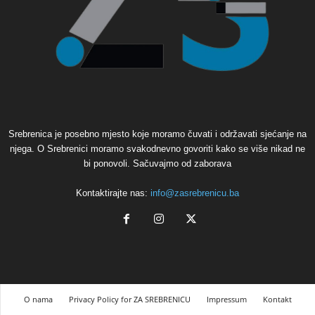
Srebrenica je posebno mjesto koje moramo čuvati i održavati sjećanje na
njega. O Srebrenici moramo svakodnevno govoriti kako se više nikad ne
bi ponovoli. Sačuvajmo od zaborava
Kontaktirajte nas:
info@zasrebrenicu.ba
O nama
Privacy Policy for ZA SREBRENICU
Impressum
Kontakt