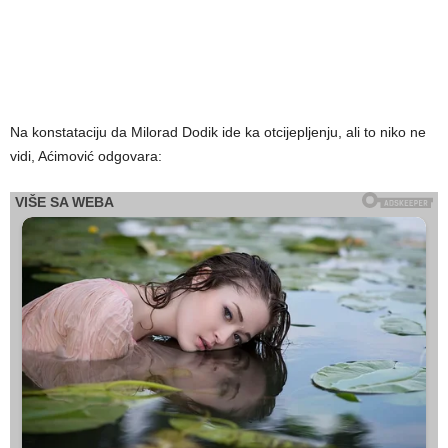
Na konstataciju da Milorad Dodik ide ka otcijepljenju, ali to niko ne
vidi, Aćimović odgovara: