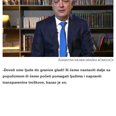
ŠOKANTNA NAJAVA DRAŠKA AĆIMOVIĆA
-Doveli smo ljude do granice gladi! Ili ćemo nastaviti dalje sa
populizmom ili ćemo početi pomagati ljudima i napraviti
transparentne troškove, kazao je on.