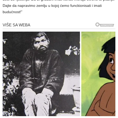
Dajte da napravimo zemlju u kojoj ćemo funckionisati i imati
budućnost!”