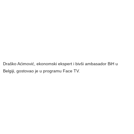
Draško Aćimović, ekonomski ekspert i bivši ambasador BiH u
Belgiji, gostovao je u programu Face TV.