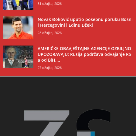
31 ožujka, 2026
Novak Đoković uputio posebnu poruku Bosni
i Hercegovini i Edinu Džeki
28 ožujka, 2026
AMERIČKE OBAVJEŠTAJNE AGENCIJE OZBILJNO
UPOZORAVAJU: Rusija podržava odvajanje RS-
a od BiH,...
27 ožujka, 2026