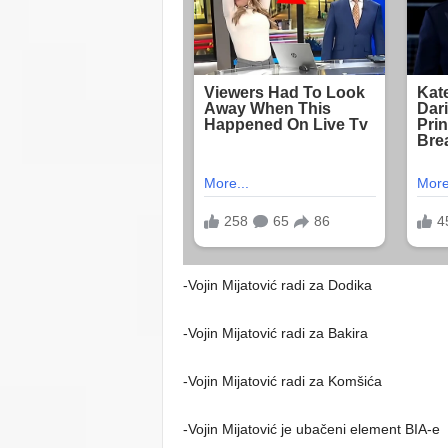
-Vojin Mijatović radi za Dodika
-Vojin Mijatović radi za Bakira
-Vojin Mijatović radi za Komšića
-Vojin Mijatović je ubačeni element BIA-e