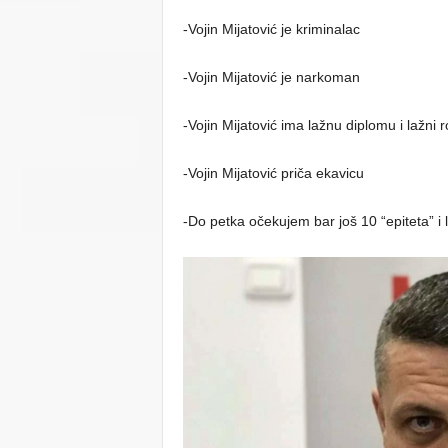
-Vojin Mijatović je kriminalac
-Vojin Mijatović je narkoman
-Vojin Mijatović ima lažnu diplomu i lažni ro
-Vojin Mijatović priča ekavicu
-Do petka očekujem bar još 10 “epiteta” i l