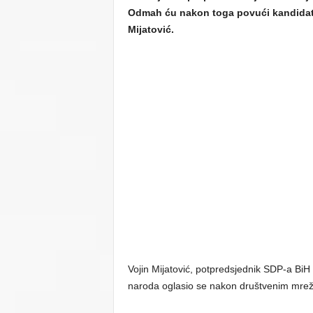
Odmah ću nakon toga povući kandidatur
Mijatović.
Vojin Mijatović, potpredsjednik SDP-a BiH 
naroda oglasio se nakon društvenim mre