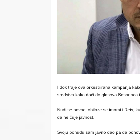
I dok traje ova orkestrirana kampanja kako
sredstva kako doći do glasova Bosanaca i
Nudi se novac, obilaze se imami i Reis, ku
da ne čuje javnost.
Svoju ponudu sam javno dao pa da ponov