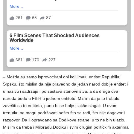
– Možda su samo isprovocirani oni koji imaju entitet Republiku
Srpsku, što mislim da nije pravedno da jedan narod dobije entitet i
u nazivu i sadržaju i po sastavu stanovništva, a da druga dva
naroda budu u FBiH u jednom entitetu. Mislim da je to trebalo
završiti sa tri entiteta, puno bi se bolje i lakše slagali. U ovom
trenutku ne mogu podržavati nešto što se radi, što nije dogovor i
razgovor. Da li opravdano sa Dodikove strane, u to ne bih ulazio.
Mislim da treba i Miloradu Dodiku i svim drugim političkim akterima