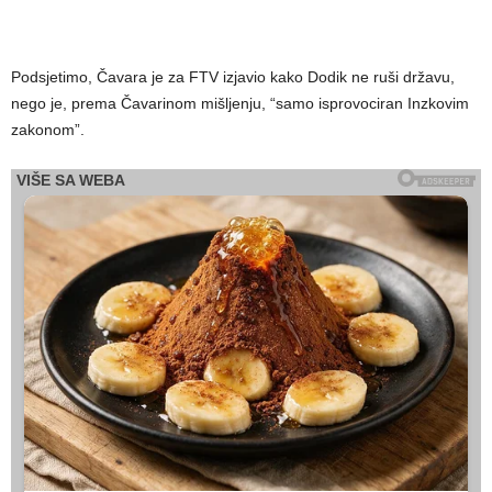
Podsjetimo, Čavara je za FTV izjavio kako Dodik ne ruši državu,
nego je, prema Čavarinom mišljenju, “samo isprovociran Inzkovim
zakonom”.