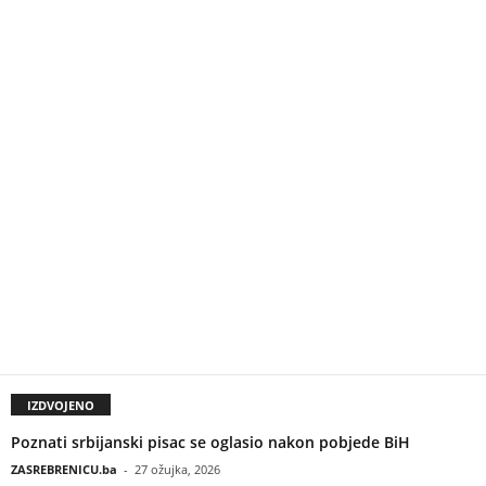
IZDVOJENO
Poznati srbijanski pisac se oglasio nakon pobjede BiH
ZASREBRENICU.ba
-
27 ožujka, 2026