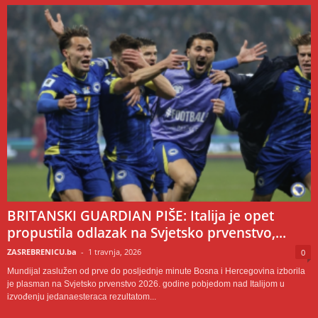
BRITANSKI GUARDIAN PIŠE: Italija je opet
propustila odlazak na Svjetsko prvenstvo,...
ZASREBRENICU.ba
-
1 travnja, 2026
0
Mundijal zaslužen od prve do posljednje minute Bosna i Hercegovina izborila
je plasman na Svjetsko prvenstvo 2026. godine pobjedom nad Italijom u
izvođenju jedanaesteraca rezultatom...