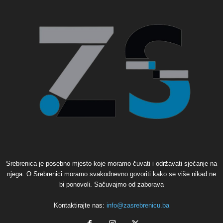
Srebrenica je posebno mjesto koje moramo čuvati i održavati sjećanje na
njega. O Srebrenici moramo svakodnevno govoriti kako se više nikad ne
bi ponovoli. Sačuvajmo od zaborava
Kontaktirajte nas:
info@zasrebrenicu.ba