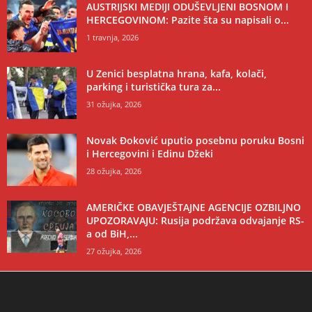
AUSTRIJSKI MEDIJI ODUŠEVLJENI BOSNOM I
HERCEGOVINOM: Pazite šta su napisali o...
1 travnja, 2026
U Zenici besplatna hrana, kafa, kolači,
parking i turistička tura za...
31 ožujka, 2026
Novak Đoković uputio posebnu poruku Bosni
i Hercegovini i Edinu Džeki
28 ožujka, 2026
AMERIČKE OBAVJEŠTAJNE AGENCIJE OZBILJNO
UPOZORAVAJU: Rusija podržava odvajanje RS-
a od BiH,...
27 ožujka, 2026