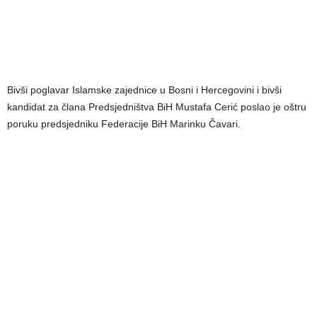
Bivši poglavar Islamske zajednice u Bosni i Hercegovini i bivši
kandidat za člana Predsjedništva BiH Mustafa Cerić poslao je oštru
poruku predsjedniku Federacije BiH Marinku Čavari.