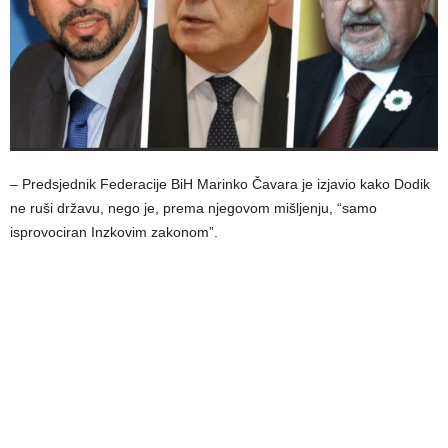
– Predsjednik Federacije BiH Marinko Čavara je izjavio kako Dodik
ne ruši državu, nego je, prema njegovom mišljenju, “samo
isprovociran Inzkovim zakonom”.