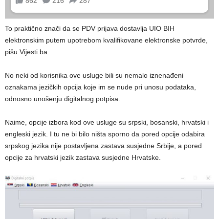
To praktično znači da se PDV prijava dostavlja UIO BIH
elektronskim putem upotrebom kvalifikovane elektronske potvrde,
pišu Vijesti.ba.
No neki od korisnika ove usluge bili su nemalo iznenađeni
oznakama jezičkih opcija koje im se nude pri unosu podataka,
odnosno unošenju digitalnog potpisa.
Naime, opcije izbora kod ove usluge su srpski, bosanski, hrvatski i
engleski jezik. I tu ne bi bilo ništa sporno da pored opcije odabira
srpskog jezika nije postavljena zastava susjedne Srbije, a pored
opcije za hrvatski jezik zastava susjedne Hrvatske.