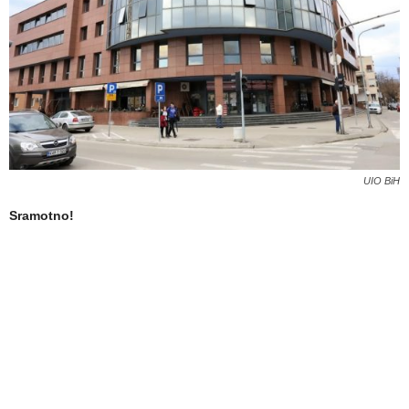
UIO BiH
Sramotno!