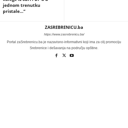
jednom trenutku
pristale…“
ZASREBRENICU.ba
https://www.zasrebrenicu.ba/
Portal zaSrebrenicu.ba je nazavisno-informativni koji ima za cilj promociju
Srebrenice i dešavanja na području opštine.