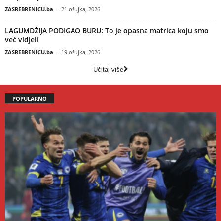
ZASREBRENICU.ba
-
21 ožujka, 2026
LAGUMDŽIJA PODIGAO BURU: To je opasna matrica koju smo
već vidjeli
ZASREBRENICU.ba
-
19 ožujka, 2026
Učitaj više
POPULARNO