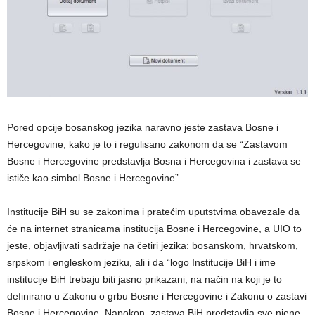
Pored opcije bosanskog jezika naravno jeste zastava Bosne i
Hercegovine, kako je to i regulisano zakonom da se “Zastavom
Bosne i Hercegovine predstavlja Bosna i Hercegovina i zastava se
ističe kao simbol Bosne i Hercegovine”.
Institucije BiH su se zakonima i pratećim uputstvima obavezale da
će na internet stranicama institucija Bosne i Hercegovine, a UIO to
jeste, objavljivati sadržaje na četiri jezika: bosanskom, hrvatskom,
srpskom i engleskom jeziku, ali i da “logo Institucije BiH i ime
institucije BiH trebaju biti jasno prikazani, na način na koji je to
definirano u Zakonu o grbu Bosne i Hercegovine i Zakonu o zastavi
Bosne i Hercegovine. Napokon, zastava BiH predstavlja sve njene