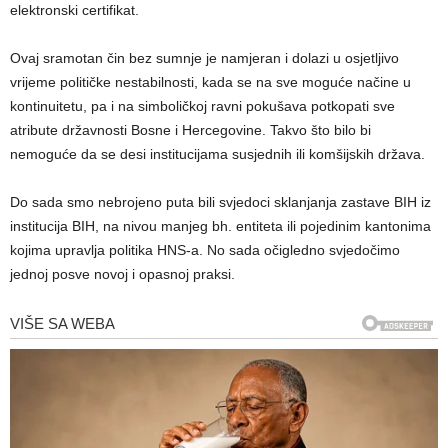
elektronski certifikat.
Ovaj sramotan čin bez sumnje je namjeran i dolazi u osjetljivo
vrijeme političke nestabilnosti, kada se na sve moguće načine u
kontinuitetu, pa i na simboličkoj ravni pokušava potkopati sve
atribute državnosti Bosne i Hercegovine. Takvo što bilo bi
nemoguće da se desi institucijama susjednih ili komšijskih država.
Do sada smo nebrojeno puta bili svjedoci sklanjanja zastave BIH iz
institucija BIH, na nivou manjeg bh. entiteta ili pojedinim kantonima
kojima upravlja politika HNS-a. No sada očigledno svjedočimo
jednoj posve novoj i opasnoj praksi.