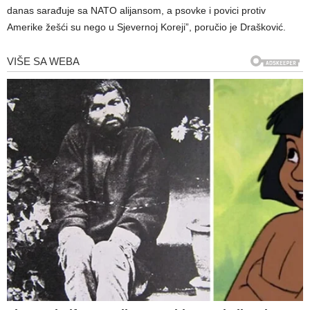
danas sarađuje sa NATO alijansom, a psovke i povici protiv
Amerike žešći su nego u Sjevernoj Koreji”, poručio je Drašković.