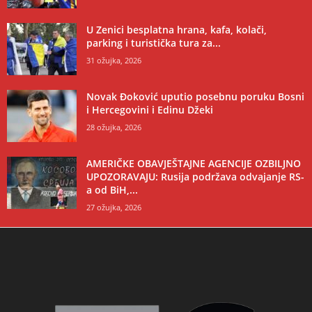
U Zenici besplatna hrana, kafa, kolači,
parking i turistička tura za...
31 ožujka, 2026
Novak Đoković uputio posebnu poruku Bosni
i Hercegovini i Edinu Džeki
28 ožujka, 2026
AMERIČKE OBAVJEŠTAJNE AGENCIJE OZBILJNO
UPOZORAVAJU: Rusija podržava odvajanje RS-
a od BiH,...
27 ožujka, 2026