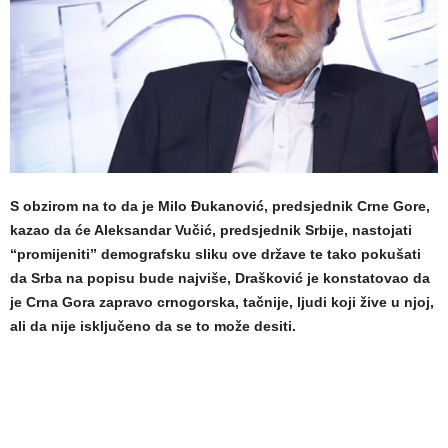
S obzirom na to da je Milo Đukanović, predsjednik Crne Gore,
kazao da će Aleksandar Vučić, predsjednik Srbije, nastojati
“promijeniti” demografsku sliku ove države te tako pokušati
da Srba na popisu bude najviše, Drašković je konstatovao da
je Crna Gora zapravo crnogorska, tačnije, ljudi koji žive u njoj,
ali da nije isključeno da se to može desiti.