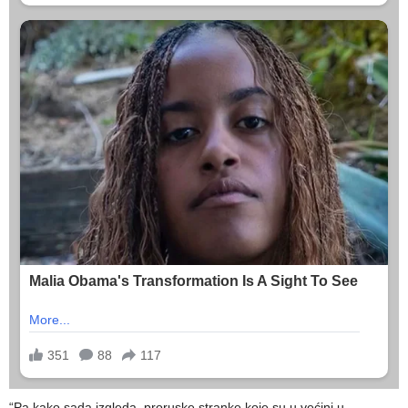
“Pa kako sada izgleda, proruske stranke koje su u većini u