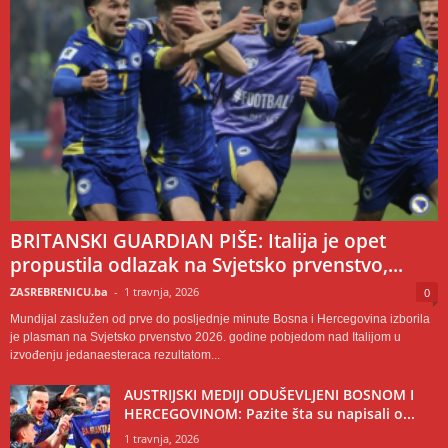
BRITANSKI GUARDIAN PIŠE: Italija je opet
propustila odlazak na Svjetsko prvenstvo,...
ZASREBRENICU.ba
-
1 travnja, 2026
0
Mundijal zaslužen od prve do posljednje minute Bosna i Hercegovina izborila
je plasman na Svjetsko prvenstvo 2026. godine pobjedom nad Italijom u
izvođenju jedanaesteraca rezultatom...
AUSTRIJSKI MEDIJI ODUŠEVLJENI BOSNOM I
HERCEGOVINOM: Pazite šta su napisali o...
1 travnja, 2026