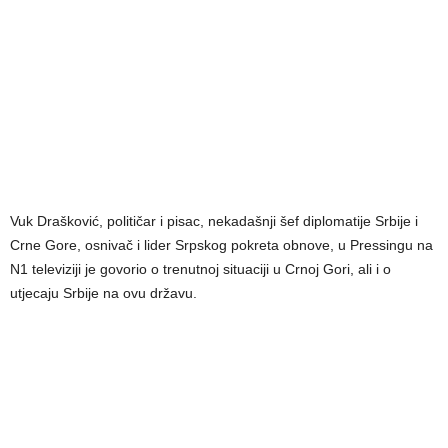
Vuk Drašković, političar i pisac, nekadašnji šef diplomatije Srbije i
Crne Gore, osnivač i lider Srpskog pokreta obnove, u Pressingu na
N1 televiziji je govorio o trenutnoj situaciji u Crnoj Gori, ali i o
utjecaju Srbije na ovu državu.