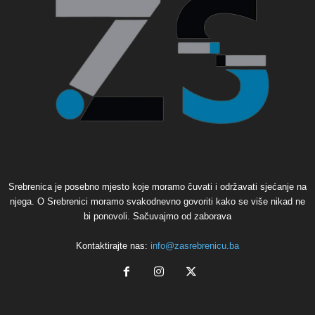
Srebrenica je posebno mjesto koje moramo čuvati i održavati sjećanje na
njega. O Srebrenici moramo svakodnevno govoriti kako se više nikad ne
bi ponovoli. Sačuvajmo od zaborava
Kontaktirajte nas:
info@zasrebrenicu.ba