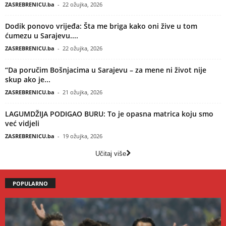
ZASREBRENICU.ba
-
22 ožujka, 2026
Dodik ponovo vrijeđa: Šta me briga kako oni žive u tom
ćumezu u Sarajevu....
ZASREBRENICU.ba
-
22 ožujka, 2026
“Da poručim Bošnjacima u Sarajevu – za mene ni život nije
skup ako je...
ZASREBRENICU.ba
-
21 ožujka, 2026
LAGUMDŽIJA PODIGAO BURU: To je opasna matrica koju smo
već vidjeli
ZASREBRENICU.ba
-
19 ožujka, 2026
Učitaj više
POPULARNO