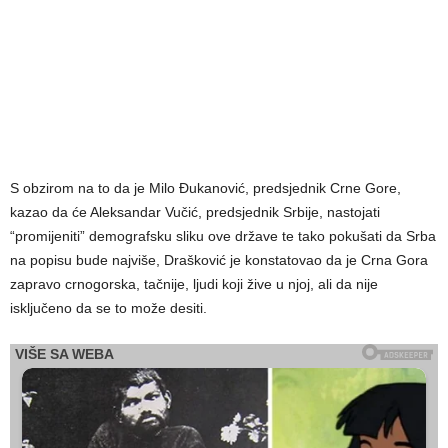
S obzirom na to da je Milo Đukanović, predsjednik Crne Gore,
kazao da će Aleksandar Vučić, predsjednik Srbije, nastojati
“promijeniti” demografsku sliku ove države te tako pokušati da Srba
na popisu bude najviše, Drašković je konstatovao da je Crna Gora
zapravo crnogorska, tačnije, ljudi koji žive u njoj, ali da nije
isključeno da se to može desiti.