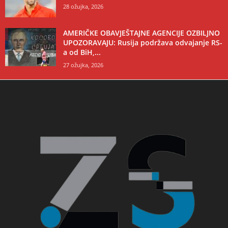
28 ožujka, 2026
AMERIČKE OBAVJEŠTAJNE AGENCIJE OZBILJNO
UPOZORAVAJU: Rusija podržava odvajanje RS-
a od BiH,...
27 ožujka, 2026