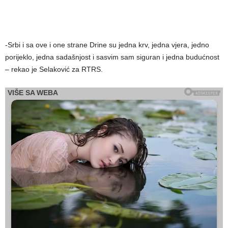
-Srbi i sa ove i one strane Drine su jedna krv, jedna vjera, jedno
porijeklo, jedna sadašnjost i sasvim sam siguran i jedna budućnost
– rekao je Selaković za RTRS.