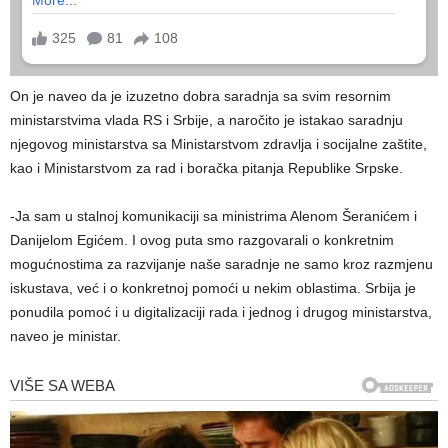
On je naveo da je izuzetno dobra saradnja sa svim resornim
ministarstvima vlada RS i Srbije, a naročito je istakao saradnju
njegovog ministarstva sa Ministarstvom zdravlja i socijalne zaštite,
kao i Ministarstvom za rad i boračka pitanja Republike Srpske.
-Јa sam u stalnoj komunikaciji sa ministrima Alenom Šeranićem i
Danijelom Egićem. I ovog puta smo razgovarali o konkretnim
mogućnostima za razvijanje naše saradnje ne samo kroz razmjenu
iskustava, već i o konkretnoj pomoći u nekim oblastima. Srbija je
ponudila pomoć i u digitalizaciji rada i jednog i drugog ministarstva,
naveo je ministar.