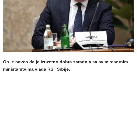
On je naveo da je izuzetno dobra saradnja sa svim resornim
ministarstvima vlada RS i Srbije.