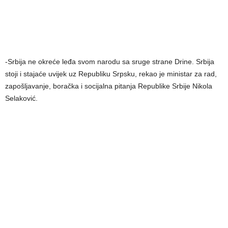
-Srbija ne okreće leđa svom narodu sa sruge strane Drine. Srbija
stoji i stajaće uvijek uz Republiku Srpsku, rekao je ministar za rad,
zapošljavanje, boračka i socijalna pitanja Republike Srbije Nikola
Selaković.