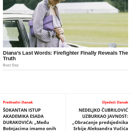
Prethodni članak
Sljedeći članak
ŠOKANTAN ISTUP
NEDELJKO ČUBRILOVIĆ
AKADEMIKA ESADA
UZBURKAO JAVNOST:
DURAKOVIĆA: „Među
„Obraćanje predsjednika
Bošnjacima imamo onih
Srbije Aleksandra Vučića