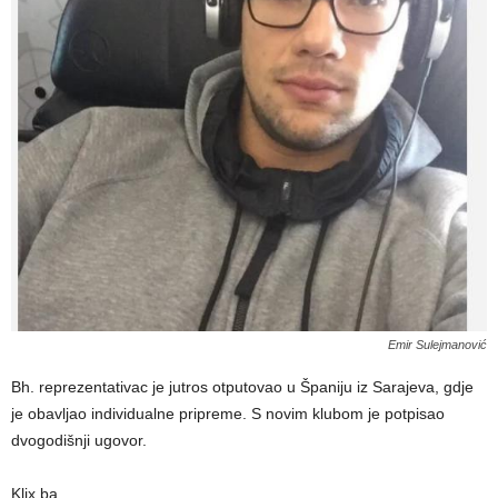
Emir Sulejmanović
Bh. reprezentativac je jutros otputovao u Španiju iz Sarajeva, gdje
je obavljao individualne pripreme. S novim klubom je potpisao
dvogodišnji ugovor.
Klix.ba