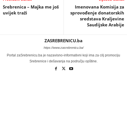
Srebrenica – Majka me još
Imenovana Komisija za
uvijek traži
sprovođenje donatorskih
sredstava Kraljevine
Saudijske Arabije
ZASREBRENICU.ba
https://www.zasrebrenicu.ba/
Portal zaSrebrenicu.ba je nazavisno-informativni koji ima za cilj promociju
Srebrenice i dešavanja na području opštine.