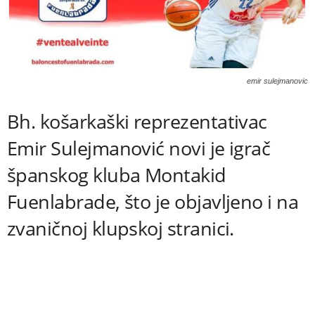
emir sulejmanovic
Bh. košarkaški reprezentativac
Emir Sulejmanović novi je igrač
španskog kluba Montakid
Fuenlabrade, što je objavljeno i na
zvaničnoj klupskoj stranici.