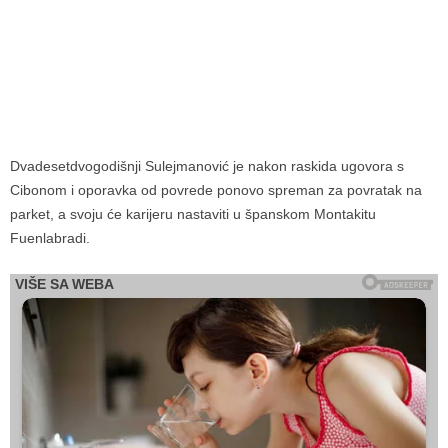
Dvadesetdvogodišnji Sulejmanović je nakon raskida ugovora s
Cibonom i oporavka od povrede ponovo spreman za povratak na
parket, a svoju će karijeru nastaviti u španskom Montakitu
Fuenlabradi.