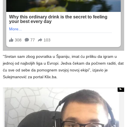
“Sretan sam zbog povratka u Španiju, imat ću priliku da igram u
jednoj od najboljih liga u Evropi. Jedva čekam da počnem raditi, dat
ću sve od sebe da pomognem svojoj novoj ekipi”, izjavio je
Sulejmanović za portal Klix.ba.