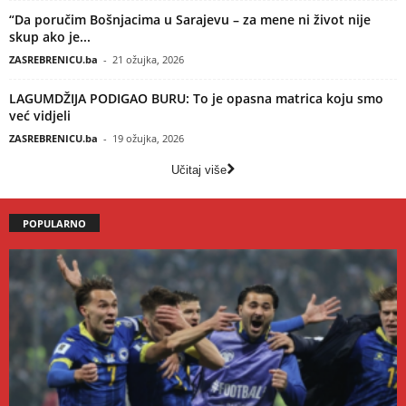
“Da poručim Bošnjacima u Sarajevu – za mene ni život nije
skup ako je...
ZASREBRENICU.ba
-
21 ožujka, 2026
LAGUMDŽIJA PODIGAO BURU: To je opasna matrica koju smo
već vidjeli
ZASREBRENICU.ba
-
19 ožujka, 2026
Učitaj više
POPULARNO