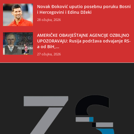
Novak Đoković uputio posebnu poruku Bosni
i Hercegovini i Edinu Džeki
28 ožujka, 2026
AMERIČKE OBAVJEŠTAJNE AGENCIJE OZBILJNO
UPOZORAVAJU: Rusija podržava odvajanje RS-
a od BiH,...
27 ožujka, 2026