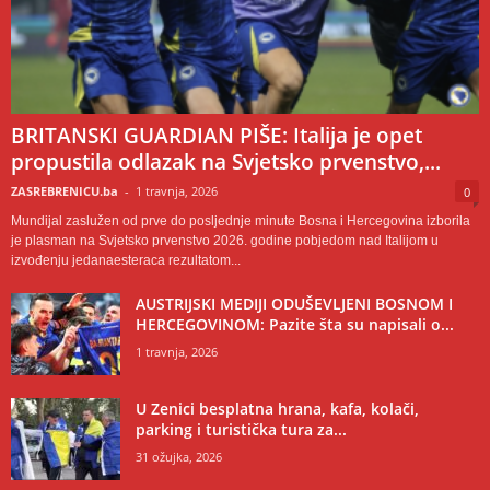
BRITANSKI GUARDIAN PIŠE: Italija je opet
propustila odlazak na Svjetsko prvenstvo,...
ZASREBRENICU.ba
-
1 travnja, 2026
0
Mundijal zaslužen od prve do posljednje minute Bosna i Hercegovina izborila
je plasman na Svjetsko prvenstvo 2026. godine pobjedom nad Italijom u
izvođenju jedanaesteraca rezultatom...
AUSTRIJSKI MEDIJI ODUŠEVLJENI BOSNOM I
HERCEGOVINOM: Pazite šta su napisali o...
1 travnja, 2026
U Zenici besplatna hrana, kafa, kolači,
parking i turistička tura za...
31 ožujka, 2026