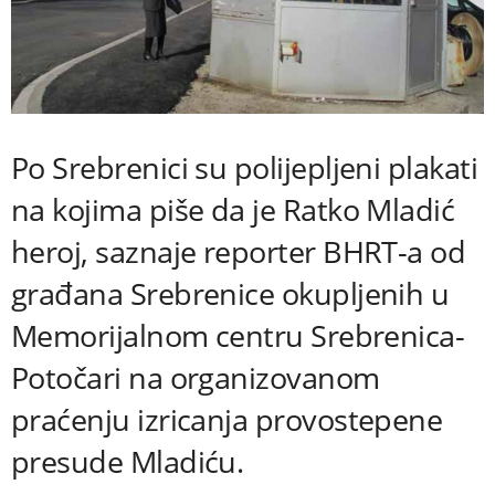
Po Srebrenici su polijepljeni plakati
na kojima piše da je Ratko Mladić
heroj, saznaje reporter BHRT-a od
građana Srebrenice okupljenih u
Memorijalnom centru Srebrenica-
Potočari na organizovanom
praćenju izricanja provostepene
presude Mladiću.