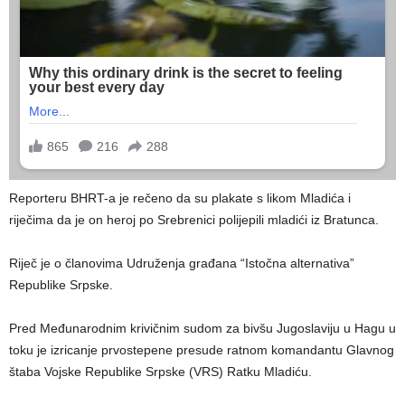
Reporteru BHRT-a je rečeno da su plakate s likom Mladića i
riječima da je on heroj po Srebrenici polijepili mladići iz Bratunca.
Riječ je o članovima Udruženja građana “Istočna alternativa”
Republike Srpske.
Pred Međunarodnim krivičnim sudom za bivšu Jugoslaviju u Hagu u
toku je izricanje prvostepene presude ratnom komandantu Glavnog
štaba Vojske Republike Srpske (VRS) Ratku Mladiću.