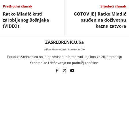
Prethodni članak
Sljedeći članak
Ratko Mladić krsti
GOTOV JE| Ratko Mladić
zarobljenog Bošnjaka
osuđen na doživotnu
(VIDEO)
kaznu zatvora
ZASREBRENICU.ba
https://www.zasrebrenicu.ba/
Portal zaSrebrenicu.ba je nazavisno-informativni koji ima za cilj promociju
Srebrenice i dešavanja na području opštine.