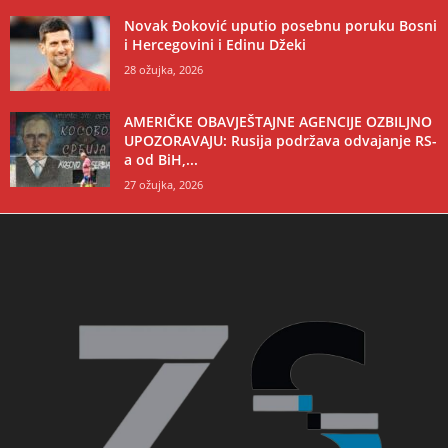
Novak Đoković uputio posebnu poruku Bosni
i Hercegovini i Edinu Džeki
28 ožujka, 2026
AMERIČKE OBAVJEŠTAJNE AGENCIJE OZBILJNO
UPOZORAVAJU: Rusija podržava odvajanje RS-
a od BiH,...
27 ožujka, 2026