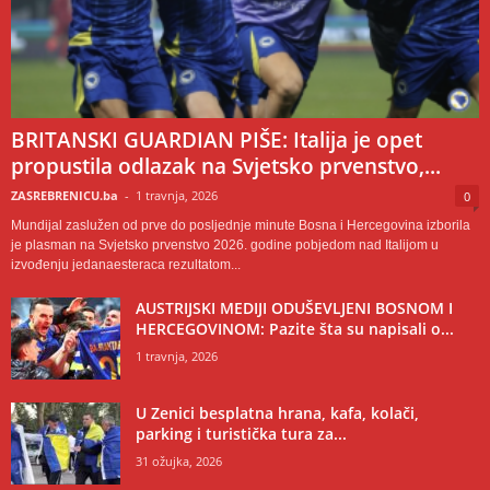
BRITANSKI GUARDIAN PIŠE: Italija je opet
propustila odlazak na Svjetsko prvenstvo,...
ZASREBRENICU.ba
-
1 travnja, 2026
0
Mundijal zaslužen od prve do posljednje minute Bosna i Hercegovina izborila
je plasman na Svjetsko prvenstvo 2026. godine pobjedom nad Italijom u
izvođenju jedanaesteraca rezultatom...
AUSTRIJSKI MEDIJI ODUŠEVLJENI BOSNOM I
HERCEGOVINOM: Pazite šta su napisali o...
1 travnja, 2026
U Zenici besplatna hrana, kafa, kolači,
parking i turistička tura za...
31 ožujka, 2026