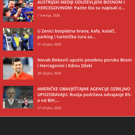
AUSTRIJSKI MEDIJI ODUŠEVLJENI BOSNOM I
HERCEGOVINOM: Pazite šta su napisali o...
1 travnja, 2026
U Zenici besplatna hrana, kafa, kolači,
parking i turistička tura za...
31 ožujka, 2026
Novak Đoković uputio posebnu poruku Bosni
i Hercegovini i Edinu Džeki
28 ožujka, 2026
AMERIČKE OBAVJEŠTAJNE AGENCIJE OZBILJNO
UPOZORAVAJU: Rusija podržava odvajanje RS-
a od BiH,...
27 ožujka, 2026