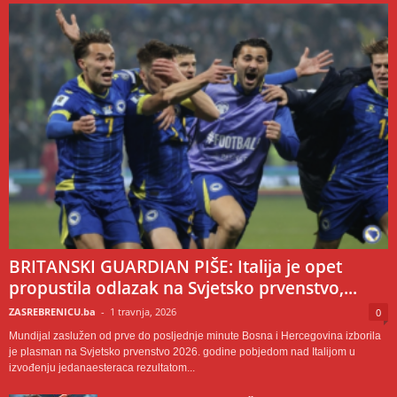
BRITANSKI GUARDIAN PIŠE: Italija je opet
propustila odlazak na Svjetsko prvenstvo,...
ZASREBRENICU.ba
-
1 travnja, 2026
0
Mundijal zaslužen od prve do posljednje minute Bosna i Hercegovina izborila
je plasman na Svjetsko prvenstvo 2026. godine pobjedom nad Italijom u
izvođenju jedanaesteraca rezultatom...