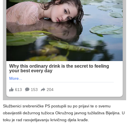
Službenici srebreničke PS postupili su po prijavi te o svemu
obavijestili dežurnog tužioca Okružnog javnog tužilaštva Bijeljina. U
toku je rad rasvjetljavanju krivičnog djela krađe.