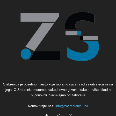
Srebrenica je posebno mjesto koje moramo čuvati i održavati sjećanje na
njega. O Srebrenici moramo svakodnevno govoriti kako se više nikad ne
bi ponovoli. Sačuvajmo od zaborava
Kontaktirajte nas:
info@zasrebrenicu.ba