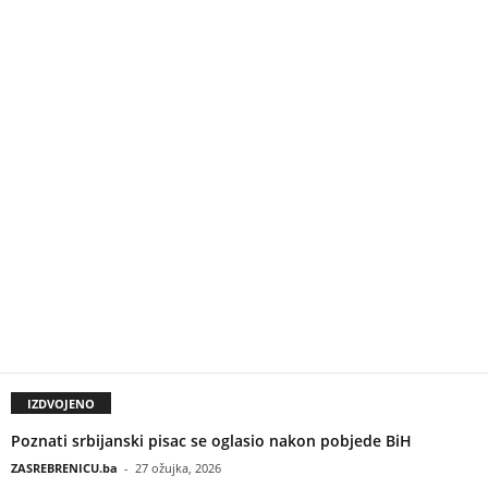
IZDVOJENO
Poznati srbijanski pisac se oglasio nakon pobjede BiH
ZASREBRENICU.ba
-
27 ožujka, 2026