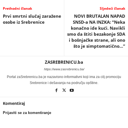
Prethodni članak
Sljedeći članak
Prvi smrtni slučaj zaražene
NOVI BRUTALAN NAPAD
osobe iz Srebrenice
SNSD-a NA INZKA: “Neka
konačno ide kući. Navikli
smo da štiti bezakonje SDA
i bošnjačke strane, ali ono
što je simptomatično…”
ZASREBRENICU.ba
https://www.zasrebrenicu.ba/
Portal zaSrebrenicu.ba je nazavisno-informativni koji ima za cilj promociju
Srebrenice i dešavanja na području opštine.
Komentiraj
Prijaviti se za komentiranje