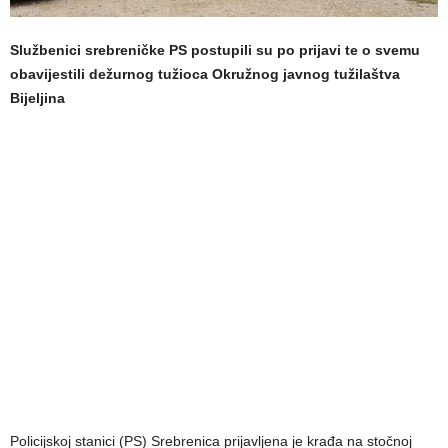
Službenici srebreničke PS postupili su po prijavi te o svemu
obavijestili dežurnog tužioca Okružnog javnog tužilaštva
Bijeljina
Policijskoj stanici (PS) Srebrenica prijavljena je krađa na stočnoj