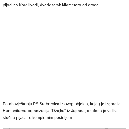
pijaci na Kragljivodi, dvadesetak kilometara od grada.
Po obavještenju PS Srebrenica iz ovog objekta, kojeg je izgradila
Humanitarna organizacija “Džajka“ iz Japana, otuđena je velika
stočna pijaca, s kompletnim postoljem.