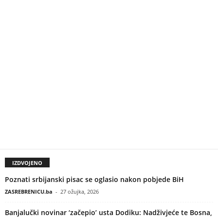
IZDVOJENO
Poznati srbijanski pisac se oglasio nakon pobjede BiH
ZASREBRENICU.ba
-
27 ožujka, 2026
Banjalučki novinar ‘začepio’ usta Dodiku: Nadživjeće te Bosna,