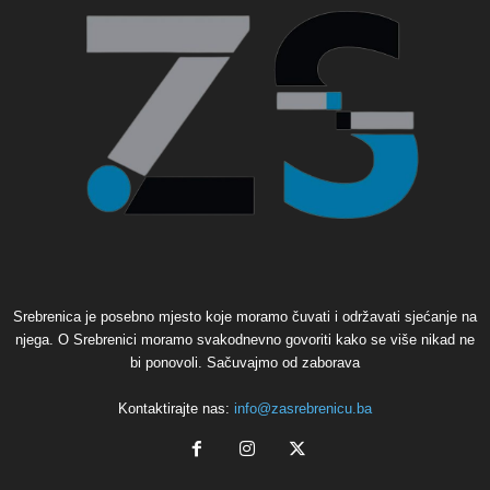
Srebrenica je posebno mjesto koje moramo čuvati i održavati sjećanje na
njega. O Srebrenici moramo svakodnevno govoriti kako se više nikad ne
bi ponovoli. Sačuvajmo od zaborava
Kontaktirajte nas:
info@zasrebrenicu.ba