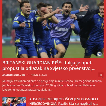
BRITANSKI GUARDIAN PIŠE: Italija je opet
propustila odlazak na Svjetsko prvenstvo,...
ZASREBRENICU.ba
-
1 travnja, 2026
0
Mundijal zaslužen od prve do posljednje minute Bosna i Hercegovina izborila
je plasman na Svjetsko prvenstvo 2026. godine pobjedom nad Italijom u
izvođenju jedanaesteraca rezultatom...
AUSTRIJSKI MEDIJI ODUŠEVLJENI BOSNOM I
HERCEGOVINOM: Pazite šta su napisali o...