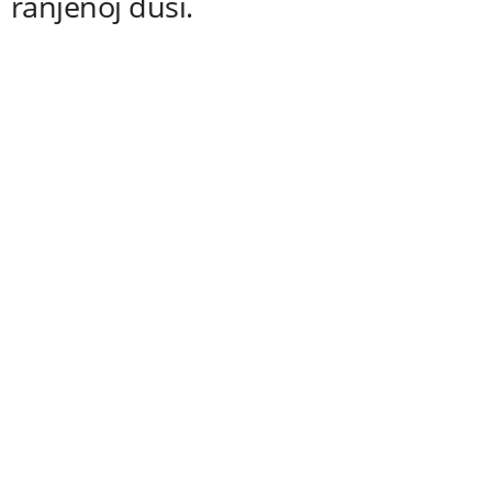
ranjenoj duši.