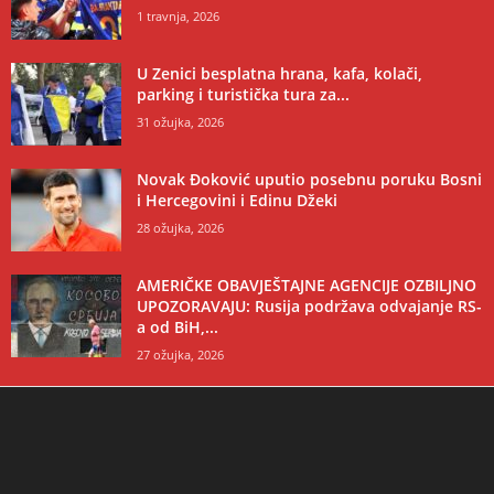
1 travnja, 2026
U Zenici besplatna hrana, kafa, kolači,
parking i turistička tura za...
31 ožujka, 2026
Novak Đoković uputio posebnu poruku Bosni
i Hercegovini i Edinu Džeki
28 ožujka, 2026
AMERIČKE OBAVJEŠTAJNE AGENCIJE OZBILJNO
UPOZORAVAJU: Rusija podržava odvajanje RS-
a od BiH,...
27 ožujka, 2026