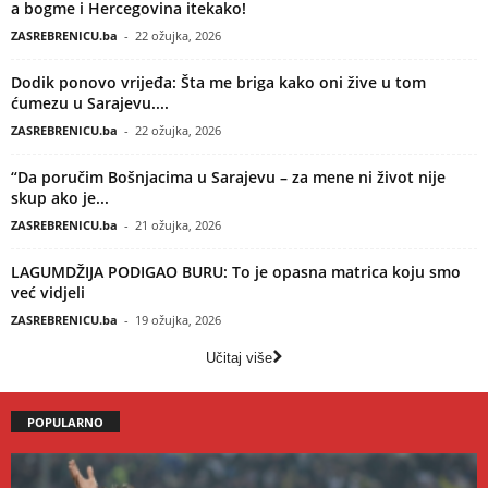
a bogme i Hercegovina itekako!
ZASREBRENICU.ba
-
22 ožujka, 2026
Dodik ponovo vrijeđa: Šta me briga kako oni žive u tom
ćumezu u Sarajevu....
ZASREBRENICU.ba
-
22 ožujka, 2026
“Da poručim Bošnjacima u Sarajevu – za mene ni život nije
skup ako je...
ZASREBRENICU.ba
-
21 ožujka, 2026
LAGUMDŽIJA PODIGAO BURU: To je opasna matrica koju smo
već vidjeli
ZASREBRENICU.ba
-
19 ožujka, 2026
Učitaj više
POPULARNO