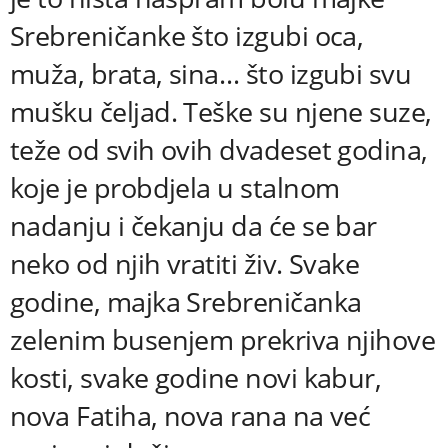
Srebreničanke što izgubi oca,
muža, brata, sina… što izgubi svu
mušku čeljad. Teške su njene suze,
teže od svih ovih dvadeset godina,
koje je probdjela u stalnom
nadanju i čekanju da će se bar
neko od njih vratiti živ. Svake
godine, majka Srebreničanka
zelenim busenjem prekriva njihove
kosti, svake godine novi kabur,
nova Fatiha, nova rana na već