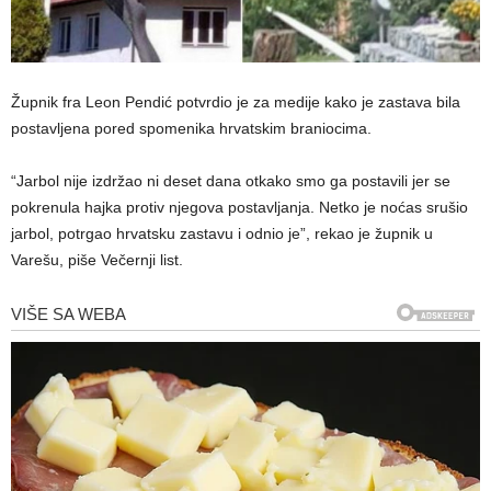
Župnik fra Leon Pendić potvrdio je za medije kako je zastava bila
postavljena pored spomenika hrvatskim braniocima.
“Jarbol nije izdržao ni deset dana otkako smo ga postavili jer se
pokrenula hajka protiv njegova postavljanja. Netko je noćas srušio
jarbol, potrgao hrvatsku zastavu i odnio je”, rekao je župnik u
Varešu, piše Večernji list.