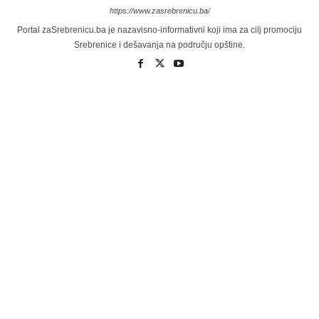
https://www.zasrebrenicu.ba/
Portal zaSrebrenicu.ba je nazavisno-informativni koji ima za cilj promociju
Srebrenice i dešavanja na području opštine.