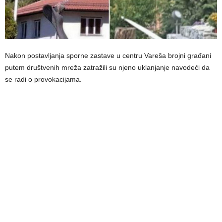
Nakon postavljanja sporne zastave u centru Vareša brojni građani
putem društvenih mreža zatražili su njeno uklanjanje navodeći da
se radi o provokacijama.