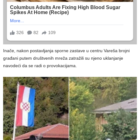
Inače, nakon postavljanja sporne zastave u centru Vareša brojni
građani putem društvenih mreža zatražili su njeno uklanjanje
navodeći da se radi o provokacijama.