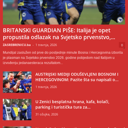
BRITANSKI GUARDIAN PIŠE: Italija je opet
propustila odlazak na Svjetsko prvenstvo,...
ZASREBRENICU.ba
-
1 travnja, 2026
0
Mundijal zaslužen od prve do posljednje minute Bosna i Hercegovina izborila
je plasman na Svjetsko prvenstvo 2026. godine pobjedom nad Italijom u
izvođenju jedanaesteraca rezultatom...
AUSTRIJSKI MEDIJI ODUŠEVLJENI BOSNOM I
HERCEGOVINOM: Pazite šta su napisali o...
1 travnja, 2026
U Zenici besplatna hrana, kafa, kolači,
parking i turistička tura za...
31 ožujka, 2026