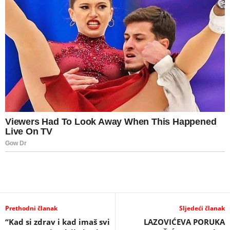
Prethodni članak
Sljedeći članak
“Kad si zdrav i kad imaš svi
LAZOVIĆEVA PORUKA