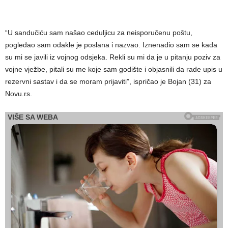
“U sandučiću sam našao ceduljicu za neisporučenu poštu,
pogledao sam odakle je poslana i nazvao. Iznenadio sam se kada
su mi se javili iz vojnog odsjeka. Rekli su mi da je u pitanju poziv za
vojne vježbe, pitali su me koje sam godište i objasnili da rade upis u
rezervni sastav i da se moram prijaviti”, ispričao je Bojan (31) za
Novu.rs.