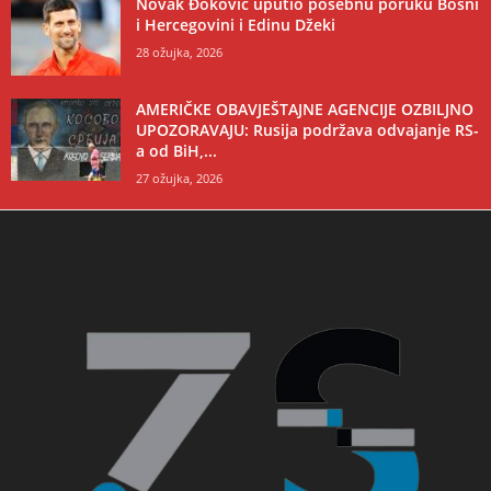
Novak Đoković uputio posebnu poruku Bosni
i Hercegovini i Edinu Džeki
28 ožujka, 2026
AMERIČKE OBAVJEŠTAJNE AGENCIJE OZBILJNO
UPOZORAVAJU: Rusija podržava odvajanje RS-
a od BiH,...
27 ožujka, 2026