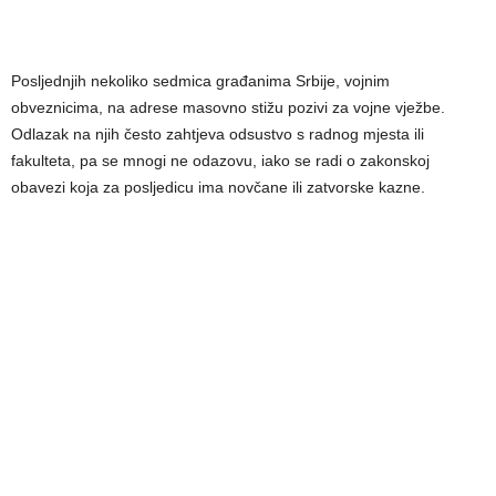
Posljednjih nekoliko sedmica građanima Srbije, vojnim
obveznicima, na adrese masovno stižu pozivi za vojne vježbe.
Odlazak na njih često zahtjeva odsustvo s radnog mjesta ili
fakulteta, pa se mnogi ne odazovu, iako se radi o zakonskoj
obavezi koja za posljedicu ima novčane ili zatvorske kazne.