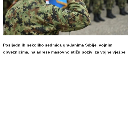
Posljednjih nekoliko sedmica građanima Srbije, vojnim
obveznicima, na adrese masovno stižu pozivi za vojne vježbe.