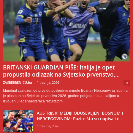
BRITANSKI GUARDIAN PIŠE: Italija je opet
propustila odlazak na Svjetsko prvenstvo,...
ZASREBRENICU.ba
-
1 travnja, 2026
0
Mundijal zaslužen od prve do posljednje minute Bosna i Hercegovina izborila
je plasman na Svjetsko prvenstvo 2026. godine pobjedom nad Italijom u
izvođenju jedanaesteraca rezultatom...
AUSTRIJSKI MEDIJI ODUŠEVLJENI BOSNOM I
HERCEGOVINOM: Pazite šta su napisali o...
1 travnja, 2026