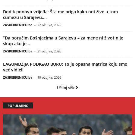
Dodik ponovo vrijeđa: Šta me briga kako oni žive u tom
ćumezu u Sarajevu....
ZASREBRENICU.ba
-
22 ožujka, 2026
“Da poručim Bošnjacima u Sarajevu – za mene ni život nije
skup ako je...
ZASREBRENICU.ba
-
21 ožujka, 2026
LAGUMDŽIJA PODIGAO BURU: To je opasna matrica koju smo
već vidjeli
ZASREBRENICU.ba
-
19 ožujka, 2026
Učitaj više
POPULARNO