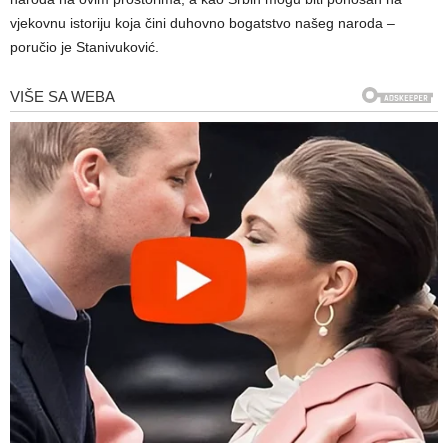
vjekovnu istoriju koja čini duhovno bogatstvo našeg naroda –
poručio je Stanivuković.