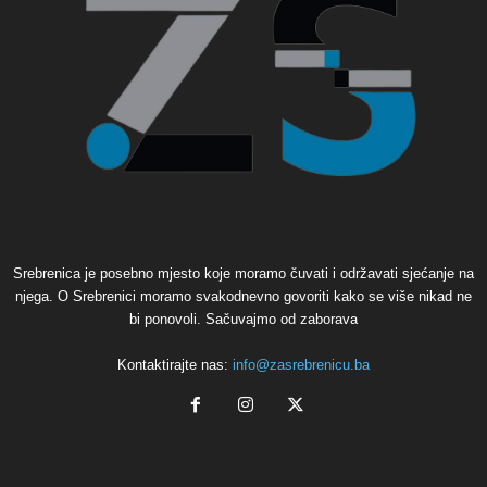
Srebrenica je posebno mjesto koje moramo čuvati i održavati sjećanje na
njega. O Srebrenici moramo svakodnevno govoriti kako se više nikad ne
bi ponovoli. Sačuvajmo od zaborava
Kontaktirajte nas:
info@zasrebrenicu.ba