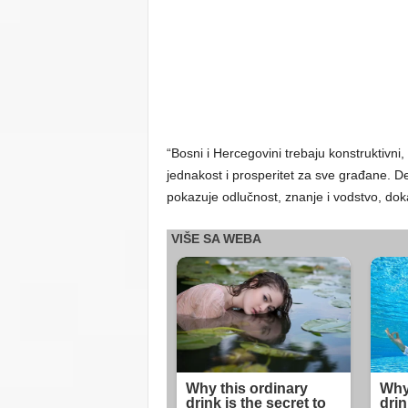
“Bosni i Hercegovini trebaju konstruktivni, p
jednakost i prosperitet za sve građane. Den
pokazuje odlučnost, znanje i vodstvo, dok