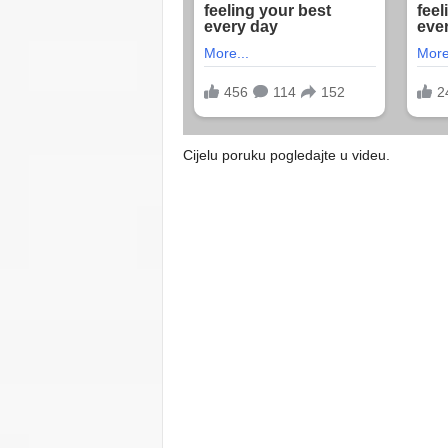
Cijelu poruku pogledajte u videu.