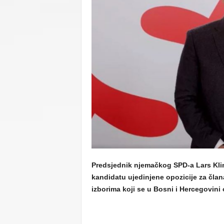
C
U
Predsjednik njemačkog SPD-a Lars Klin
kandidatu ujedinjene opozicije za čla
izborima koji se u Bosni i Hercegovini 