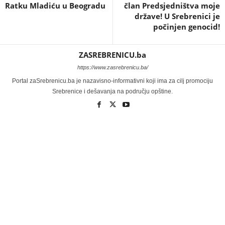
Ratku Mladiću u Beogradu
član Predsjedništva moje
države! U Srebrenici je
počinjen genocid!
ZASREBRENICU.ba
https://www.zasrebrenicu.ba/
Portal zaSrebrenicu.ba je nazavisno-informativni koji ima za cilj promociju
Srebrenice i dešavanja na području opštine.