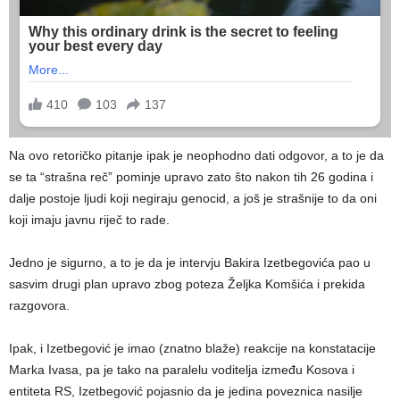
Na ovo retoričko pitanje ipak je neophodno dati odgovor, a to je da
se ta “strašna reč” pominje upravo zato što nakon tih 26 godina i
dalje postoje ljudi koji negiraju genocid, a još je strašnije to da oni
koji imaju javnu riječ to rade.
Jedno je sigurno, a to je da je intervju Bakira Izetbegovića pao u
sasvim drugi plan upravo zbog poteza Željka Komšića i prekida
razgovora.
Ipak, i Izetbegović je imao (znatno blaže) reakcije na konstatacije
Marka Ivasa, pa je tako na paralelu voditelja između Kosova i
entiteta RS, Izetbegović pojasnio da je jedina poveznica nasilje