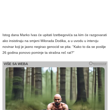
Istog dana Marko Ivas će upitati Izetbegovića sa kim će razgovarati
ako insistiraju na smjeni Milorada Dodika, a u uvodu u intervju
novinar koji je jasno negirao genocid se pita: “Kako to da se poslije
26 godina ponovo pominje ta strašna reč rat?”