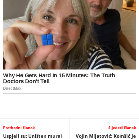
Prethodni članak
Sljedeći članak
Uspjeli su: Uništen mural
Vojin Mijatović: Komšić je