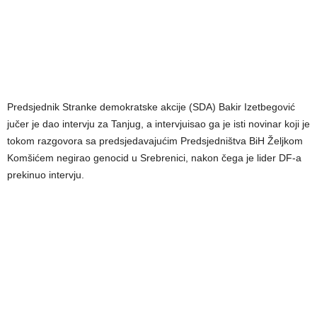
Predsjednik Stranke demokratske akcije (SDA) Bakir Izetbegović
jučer je dao intervju za Tanjug, a intervjuisao ga je isti novinar koji je
tokom razgovora sa predsjedavajućim Predsjedništva BiH Željkom
Komšićem negirao genocid u Srebrenici, nakon čega je lider DF-a
prekinuo intervju.