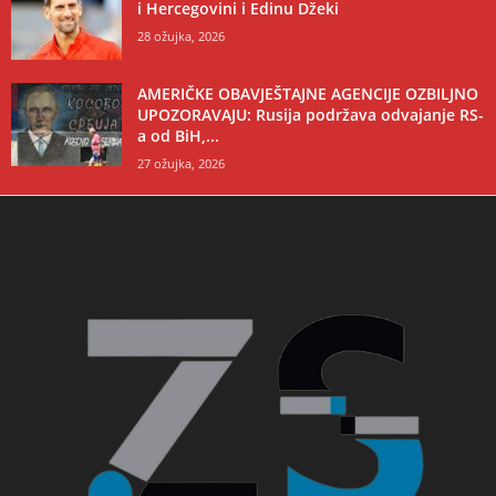
i Hercegovini i Edinu Džeki
28 ožujka, 2026
AMERIČKE OBAVJEŠTAJNE AGENCIJE OZBILJNO
UPOZORAVAJU: Rusija podržava odvajanje RS-
a od BiH,...
27 ožujka, 2026