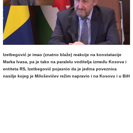
Izetbegović je imao (znatno blaže) reakcije na konstatacije
Marka Ivasa, pa je tako na paralelu voditelja između Kosova i
entiteta RS, Izetbegović pojasnio da je jedina poveznica
nasilje kojeg je Miloševićev režim napravio i na Kosovu i u BiH