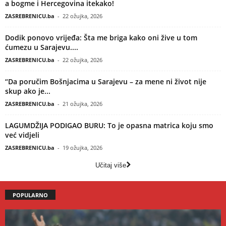
a bogme i Hercegovina itekako!
ZASREBRENICU.ba
-
22 ožujka, 2026
Dodik ponovo vrijeđa: Šta me briga kako oni žive u tom
ćumezu u Sarajevu....
ZASREBRENICU.ba
-
22 ožujka, 2026
“Da poručim Bošnjacima u Sarajevu – za mene ni život nije
skup ako je...
ZASREBRENICU.ba
-
21 ožujka, 2026
LAGUMDŽIJA PODIGAO BURU: To je opasna matrica koju smo
već vidjeli
ZASREBRENICU.ba
-
19 ožujka, 2026
Učitaj više
POPULARNO