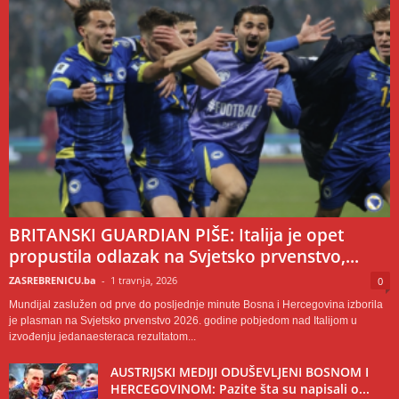
BRITANSKI GUARDIAN PIŠE: Italija je opet
propustila odlazak na Svjetsko prvenstvo,...
ZASREBRENICU.ba
-
1 travnja, 2026
0
Mundijal zaslužen od prve do posljednje minute Bosna i Hercegovina izborila
je plasman na Svjetsko prvenstvo 2026. godine pobjedom nad Italijom u
izvođenju jedanaesteraca rezultatom...
AUSTRIJSKI MEDIJI ODUŠEVLJENI BOSNOM I
HERCEGOVINOM: Pazite šta su napisali o...