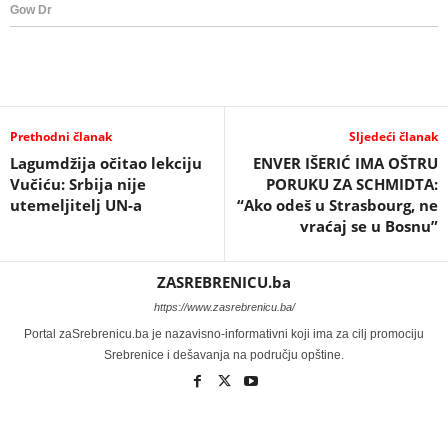
Prethodni članak
Sljedeći članak
Lagumdžija očitao lekciju
ENVER IŠERIĆ IMA OŠTRU
Vučiću: Srbija nije
PORUKU ZA SCHMIDTA:
utemeljitelj UN-a
“Ako odeš u Strasbourg, ne
vraćaj se u Bosnu”
ZASREBRENICU.ba
https://www.zasrebrenicu.ba/
Portal zaSrebrenicu.ba je nazavisno-informativni koji ima za cilj promociju
Srebrenice i dešavanja na području opštine.