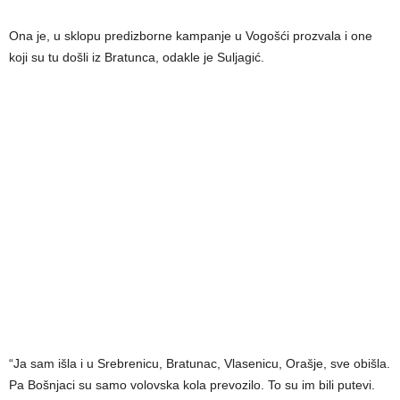
Ona je, u sklopu predizborne kampanje u Vogošći prozvala i one
koji su tu došli iz Bratunca, odakle je Suljagić.
“Ja sam išla i u Srebrenicu, Bratunac, Vlasenicu, Orašje, sve obišla.
Pa Bošnjaci su samo volovska kola prevozilo. To su im bili putevi.