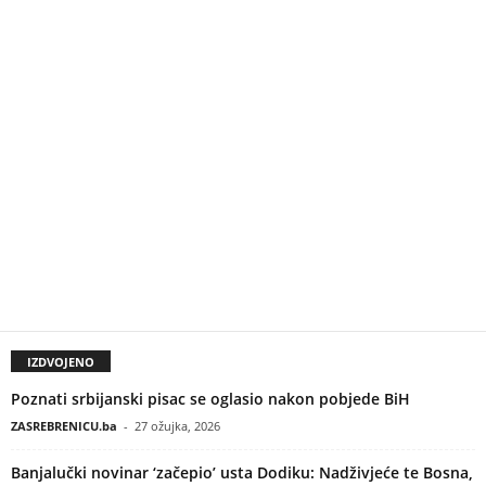
IZDVOJENO
Poznati srbijanski pisac se oglasio nakon pobjede BiH
ZASREBRENICU.ba
-
27 ožujka, 2026
Banjalučki novinar ‘začepio’ usta Dodiku: Nadživjeće te Bosna,