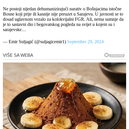
Ne postoji nijedan dehumanizirajući narativ o Bošnjacima istočne
Bosne koji prije ili kasnije nije preuzet u Sarajevu. U javnosti se to
dosad uglavnom vezalo za kolokvijalni FGR. Ali, nema sumnje da
je to sastavni dio i begovatskog pogleda na svijet u kojem su i
sarajevske…
— Emir Suljagić (@suljagicemir1)
September 29, 2024