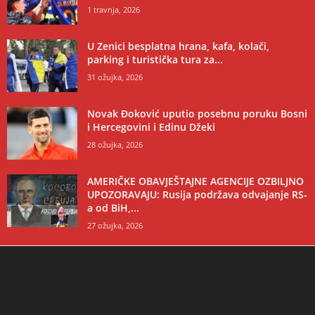
1 travnja, 2026
U Zenici besplatna hrana, kafa, kolači,
parking i turistička tura za...
31 ožujka, 2026
Novak Đoković uputio posebnu poruku Bosni
i Hercegovini i Edinu Džeki
28 ožujka, 2026
AMERIČKE OBAVJEŠTAJNE AGENCIJE OZBILJNO
UPOZORAVAJU: Rusija podržava odvajanje RS-
a od BiH,...
27 ožujka, 2026