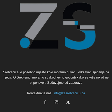
Srebrenica je posebno mjesto koje moramo čuvati i održavati sjećanje na
njega. O Srebrenici moramo svakodnevno govoriti kako se više nikad ne
bi ponovoli. Sačuvajmo od zaborava
Kontaktirajte nas:
info@zasrebrenicu.ba