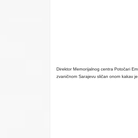
Direktor Memorijalnog centra Potočari Emi
zvaničnom Sarajevu sličan onom kakav je 