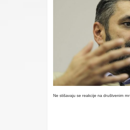
C
U
Ne stišavaju se reakcije na društvenim 