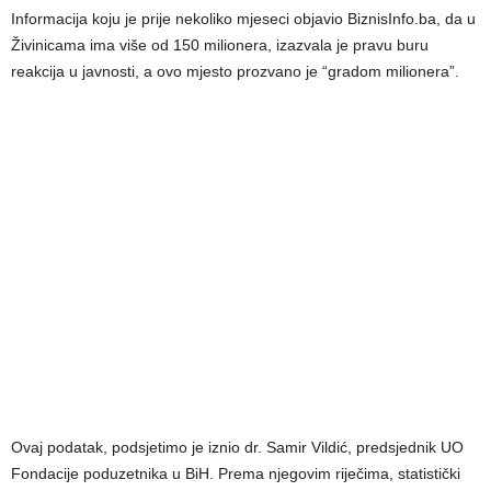
Informacija koju je prije nekoliko mjeseci objavio BiznisInfo.ba, da u
Živinicama ima više od 150 milionera, izazvala je pravu buru
reakcija u javnosti, a ovo mjesto prozvano je “gradom milionera”.
Ovaj podatak, podsjetimo je iznio dr. Samir Vildić, predsjednik UO
Fondacije poduzetnika u BiH. Prema njegovim riječima, statistički