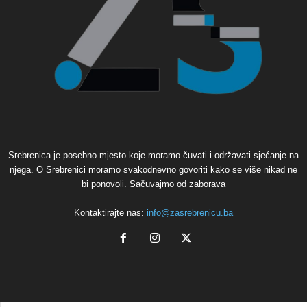
Srebrenica je posebno mjesto koje moramo čuvati i održavati sjećanje na
njega. O Srebrenici moramo svakodnevno govoriti kako se više nikad ne
bi ponovoli. Sačuvajmo od zaborava
Kontaktirajte nas:
info@zasrebrenicu.ba