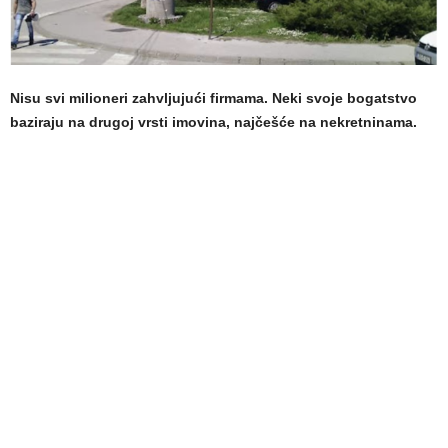
Nisu svi milioneri zahvljujući firmama. Neki svoje bogatstvo
baziraju na drugoj vrsti imovina, najčešće na nekretninama.