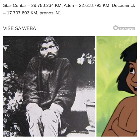
Star-Centar – 29.753.234 KM, Aden – 22.618.793 KM, Deceuninck
– 17.707.803 KM, prenosi N1.