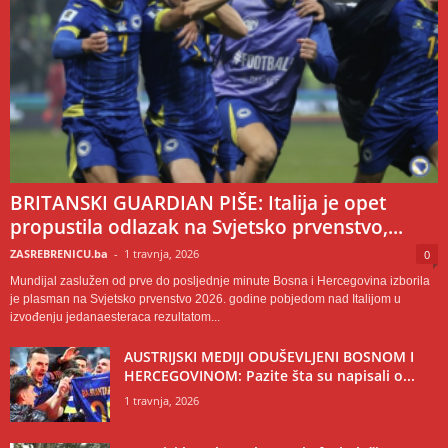
BRITANSKI GUARDIAN PIŠE: Italija je opet
propustila odlazak na Svjetsko prvenstvo,...
ZASREBRENICU.ba
-
1 travnja, 2026
0
Mundijal zaslužen od prve do posljednje minute Bosna i Hercegovina izborila
je plasman na Svjetsko prvenstvo 2026. godine pobjedom nad Italijom u
izvođenju jedanaesteraca rezultatom...
AUSTRIJSKI MEDIJI ODUŠEVLJENI BOSNOM I
HERCEGOVINOM: Pazite šta su napisali o...
1 travnja, 2026