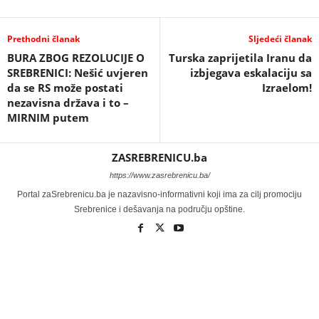
Prethodni članak
Sljedeći članak
BURA ZBOG REZOLUCIJE O
Turska zaprijetila Iranu da
SREBRENICI: Nešić uvjeren
izbjegava eskalaciju sa
da se RS može postati
Izraelom!
nezavisna država i to –
MIRNIM putem
ZASREBRENICU.ba
https://www.zasrebrenicu.ba/
Portal zaSrebrenicu.ba je nazavisno-informativni koji ima za cilj promociju
Srebrenice i dešavanja na području opštine.