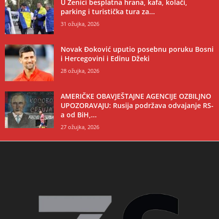
U Zenici besplatna hrana, kafa, kolači,
parking i turistička tura za...
31 ožujka, 2026
Novak Đoković uputio posebnu poruku Bosni
i Hercegovini i Edinu Džeki
28 ožujka, 2026
AMERIČKE OBAVJEŠTAJNE AGENCIJE OZBILJNO
UPOZORAVAJU: Rusija podržava odvajanje RS-
a od BiH,...
27 ožujka, 2026