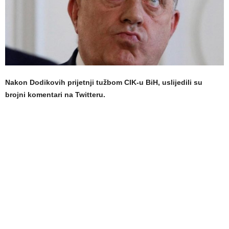
Nakon Dodikovih prijetnji tužbom CIK-u BiH, uslijedili su
brojni komentari na Twitteru.