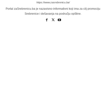
https://www.zasrebrenicu.ba/
Portal zaSrebrenicu.ba je nazavisno-informativni koji ima za cilj promociju
Srebrenice i dešavanja na području opštine.