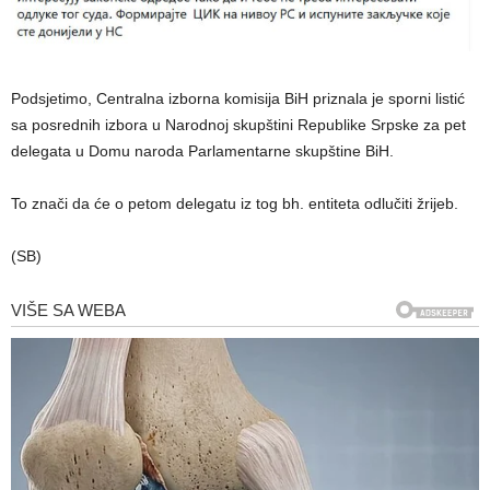
Podsjetimo, Centralna izborna komisija BiH priznala je sporni listić
sa posrednih izbora u Narodnoj skupštini Republike Srpske za pet
delegata u Domu naroda Parlamentarne skupštine BiH.
To znači da će o petom delegatu iz tog bh. entiteta odlučiti žrijeb.
(SB)