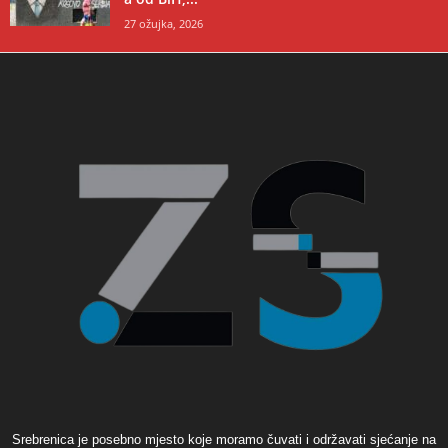
27 ožujka, 2026
Srebrenica je posebno mjesto koje moramo čuvati i održavati sjećanje na