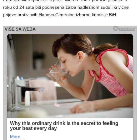
roku od 24 sata biti podnesena žalba nadležnom sudu i krivične
prijave protiv svih članova Centralne izborne komisije BiH.