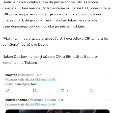
Dodik je nakon odluke CIK-a da prizna sporni listić sa izbora
delegata u Dom naroda Parlamentarne skupštine BiH, poručio da je
CIK pokazao još jednom da nije sposoban da sprovodi izborni
proces u BiH, da je zlonamjeran i da kao takav ne služi ničemu,
osim donošenju političkih odluka po nečijem diktatu.
“Ako ima i mrva prava u pravosuđu BiH ova odluka CIK-a mora biti
poništena”, poručio je Dodik.
Nakon Dodikovih prijetnji tužbom CIK-u BiH, uslijedili su brojni
komentari na Twitteru.