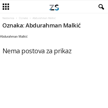
Naslovnica
Oznake
Abdurahman Malkić
Oznaka: Abdurahman Malkić
Abdurahman Malkić
Nema postova za prikaz