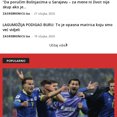
“Da poručim Bošnjacima u Sarajevu – za mene ni život nije
skup ako je...
ZASREBRENICU.ba
-
21 ožujka, 2026
LAGUMDŽIJA PODIGAO BURU: To je opasna matrica koju smo
već vidjeli
ZASREBRENICU.ba
-
19 ožujka, 2026
Učitaj više
POPULARNO