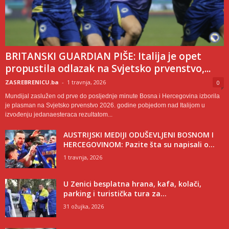
BRITANSKI GUARDIAN PIŠE: Italija je opet
propustila odlazak na Svjetsko prvenstvo,...
ZASREBRENICU.ba
-
1 travnja, 2026
0
Mundijal zaslužen od prve do posljednje minute Bosna i Hercegovina izborila
je plasman na Svjetsko prvenstvo 2026. godine pobjedom nad Italijom u
izvođenju jedanaesteraca rezultatom...
AUSTRIJSKI MEDIJI ODUŠEVLJENI BOSNOM I
HERCEGOVINOM: Pazite šta su napisali o...
1 travnja, 2026
U Zenici besplatna hrana, kafa, kolači,
parking i turistička tura za...
31 ožujka, 2026