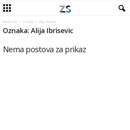
Naslovnica
Oznake
Alija Ibrisevic
Oznaka: Alija Ibrisevic
Nema postova za prikaz