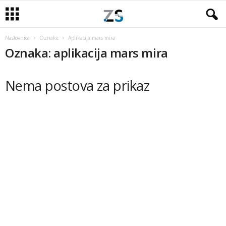
Naslovnica
Oznake
Aplikacija mars mira
Oznaka: aplikacija mars mira
Nema postova za prikaz