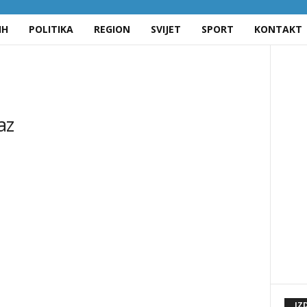
IH
POLITIKA
REGION
SVIJET
SPORT
KONTAKT
az
IZ