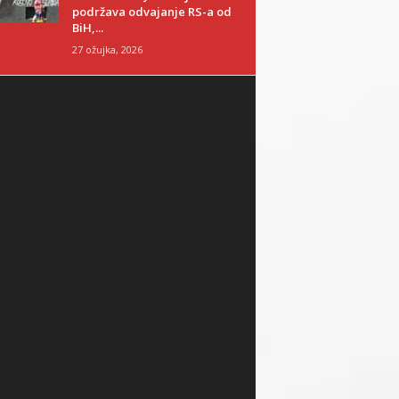
podržava odvajanje RS-a od
BiH,...
27 ožujka, 2026