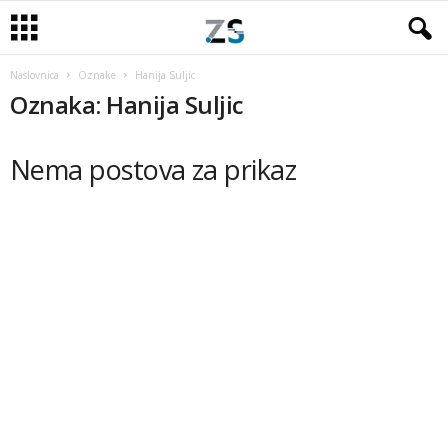
Naslovnica
Oznake
Hanija Suljic
Oznaka: Hanija Suljic
Nema postova za prikaz