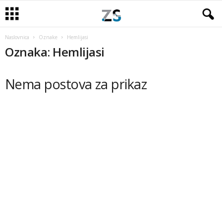
Naslovnica
Oznake
Hemlijasi
Oznaka: Hemlijasi
Nema postova za prikaz