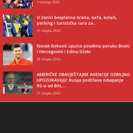
1 travnja, 2026
U Zenici besplatna hrana, kafa, kolači,
parking i turistička tura za...
31 ožujka, 2026
Novak Đoković uputio posebnu poruku Bosni
i Hercegovini i Edinu Džeki
28 ožujka, 2026
AMERIČKE OBAVJEŠTAJNE AGENCIJE OZBILJNO
UPOZORAVAJU: Rusija podržava odvajanje
RS-a od BiH,...
27 ožujka, 2026