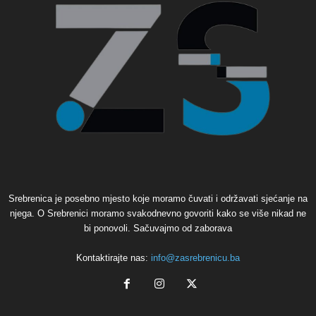
Srebrenica je posebno mjesto koje moramo čuvati i održavati sjećanje na
njega. O Srebrenici moramo svakodnevno govoriti kako se više nikad ne
bi ponovoli. Sačuvajmo od zaborava
Kontaktirajte nas:
info@zasrebrenicu.ba