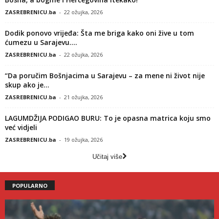
ZASREBRENICU.ba
-
22 ožujka, 2026
Dodik ponovo vrijeđa: Šta me briga kako oni žive u tom
ćumezu u Sarajevu....
ZASREBRENICU.ba
-
22 ožujka, 2026
“Da poručim Bošnjacima u Sarajevu – za mene ni život nije
skup ako je...
ZASREBRENICU.ba
-
21 ožujka, 2026
LAGUMDŽIJA PODIGAO BURU: To je opasna matrica koju smo
već vidjeli
ZASREBRENICU.ba
-
19 ožujka, 2026
Učitaj više
POPULARNO