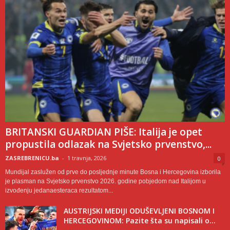
BRITANSKI GUARDIAN PIŠE: Italija je opet
propustila odlazak na Svjetsko prvenstvo,...
ZASREBRENICU.ba
-
1 travnja, 2026
0
Mundijal zaslužen od prve do posljednje minute Bosna i Hercegovina izborila
je plasman na Svjetsko prvenstvo 2026. godine pobjedom nad Italijom u
izvođenju jedanaesteraca rezultatom...
AUSTRIJSKI MEDIJI ODUŠEVLJENI BOSNOM I
HERCEGOVINOM: Pazite šta su napisali o...