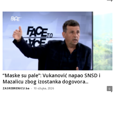
“Maske su pale”: Vukanović napao SNSD i
Mazalicu zbog izostanka dogovora...
ZASREBRENICU.ba
-
10 ožujka, 2026
0