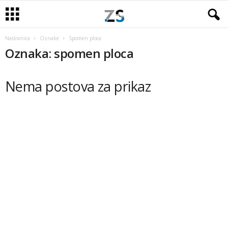
Naslovnica
Oznake
Spomen ploca
Oznaka: spomen ploca
Nema postova za prikaz