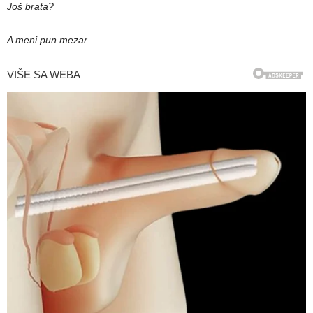
Još brata?
A meni pun mezar