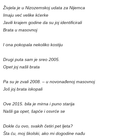
Živjela je u Nizozemskoj udata za Nijemca
Imaju već velike kćerke
Javili krajem godine da su joj identificirali
Brata u masovnoj
I ona pokopala nekoliko kostiju
Drugi puta sam je sreo 2005.
Opet joj našli brata
Pa su je zvali 2008. – u novonađenoj masovnoj
Još joj brata iskopali
Ove 2015. bila je mirna i puno starija
Našli ga opet, šapće i osvrće se
Dokle ću ovo, svakih četiri pet ljeta?
Šta ću, moj školski, ako mi dogodine nađu