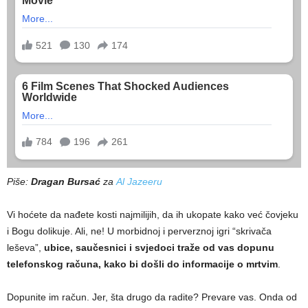
Piše:
Dragan Bursać
za
Al Jazeeru
Vi hoćete da nađete kosti najmilijih, da ih ukopate kako već čovjeku
i Bogu dolikuje. Ali, ne! U morbidnoj i perverznoj igri “skrivača
leševa”,
ubice, saučesnici i svjedoci traže od vas dopunu
telefonskog računa, kako bi došli do informacije o mrtvim
.
Dopunite im račun. Jer, šta drugo da radite? Prevare vas. Onda od