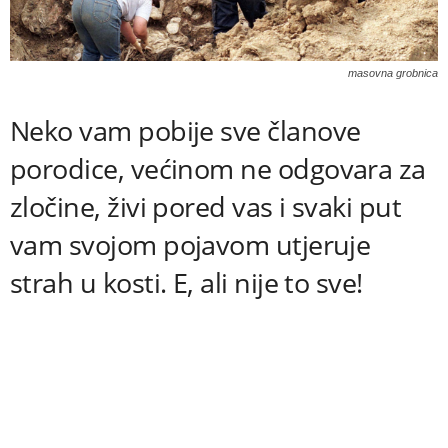
masovna grobnica
Neko vam pobije sve članove
porodice, većinom ne odgovara za
zločine, živi pored vas i svaki put
vam svojom pojavom utjeruje
strah u kosti. E, ali nije to sve!