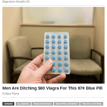
OZNAKE
AL JAZEERA
DRAGAN BURSAC
MASOVNE GROBINCE
TRGOVCI KOSTIMA