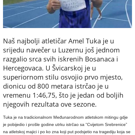
Naš najbolji atletičar Amel Tuka je u
srijedu navečer u Luzernu još jednom
razgalio srca svih iskrenih Bosanaca i
Hercegovaca. U Švicarskoj je u
superiornom stilu osvojio prvo mjesto,
dionicu od 800 metara istrčao je u
vremenu 1:46,75, što je jedan od boljih
njegovih rezultata ove sezone.
Tuka je na tradicionalnom Međunarodnom atletskom mitingu gdje
je pobijedio i prošle godine utrku istrčao sa “Cvijetom Srebrenice”
na atletskoj majici i po ko zna koji put podsjetio na tragediju koja se