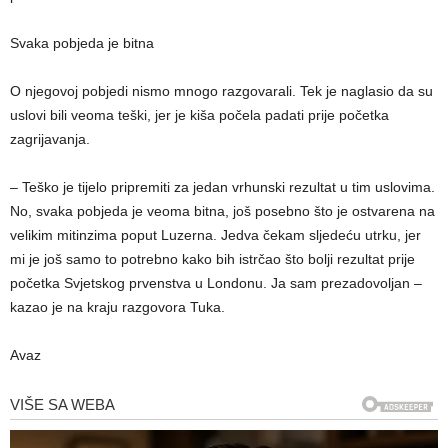
Svaka pobjeda je bitna
O njegovoj pobjedi nismo mnogo razgovarali. Tek je naglasio da su
uslovi bili veoma teški, jer je kiša počela padati prije početka
zagrijavanja.
– Teško je tijelo pripremiti za jedan vrhunski rezultat u tim uslovima.
No, svaka pobjeda je veoma bitna, još posebno što je ostvarena na
velikim mitinzima poput Luzerna. Jedva čekam sljedeću utrku, jer
mi je još samo to potrebno kako bih istrčao što bolji rezultat prije
početka Svjetskog prvenstva u Londonu. Ja sam prezadovoljan –
kazao je na kraju razgovora Tuka.
Avaz