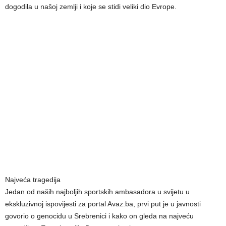
dogodila u našoj zemlji i koje se stidi veliki dio Evrope.
Najveća tragedija
Jedan od naših najboljih sportskih ambasadora u svijetu u
ekskluzivnoj ispovijesti za portal Avaz.ba, prvi put je u javnosti
govorio o genocidu u Srebrenici i kako on gleda na najveću