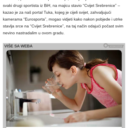
svaki drugi sportista iz BiH, na majicu stavio “Cvijet Srebrenice” –
kazao je za naš portal Tuka, kojeg je cijeli svijet, zahvaljujući
kamerama “Eurosporta”, mogao vidjeti kako nakon pobjede i utrke
stavlja srce na “Cvijet Srebrenice”, na taj način odajući počast svim
nevino nastradalim u ovom gradu.