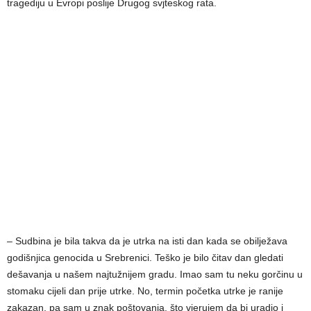
tragediju u Evropi poslije Drugog svjteskog rata.
– Sudbina je bila takva da je utrka na isti dan kada se obilježava
godišnjica genocida u Srebrenici. Teško je bilo čitav dan gledati
dešavanja u našem najtužnijem gradu. Imao sam tu neku gorčinu u
stomaku cijeli dan prije utrke. No, termin početka utrke je ranije
zakazan, pa sam u znak poštovanja, što vjerujem da bi uradio i