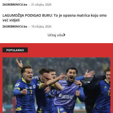
ZASREBRENICU.ba
-
21 ožujka, 2026
LAGUMDŽIJA PODIGAO BURU: To je opasna matrica koju smo
već vidjeli
ZASREBRENICU.ba
-
19 ožujka, 2026
Učitaj više
POPULARNO