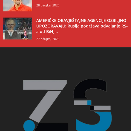
28 ožujka, 2026
AMERIČKE OBAVJEŠTAJNE AGENCIJE OZBILJNO
UPOZORAVAJU: Rusija podržava odvajanje RS-
a od BiH,...
27 ožujka, 2026