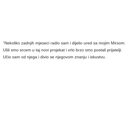
“Nekoliko zadnjih mjeseci radio sam i dijelio ured sa mojim Mirsom.
Ušli smo srcem u taj novi projekat i vrlo brzo smo postali prijatelji.
Učio sam od njega i divio se njegovom znanju i iskustvu.