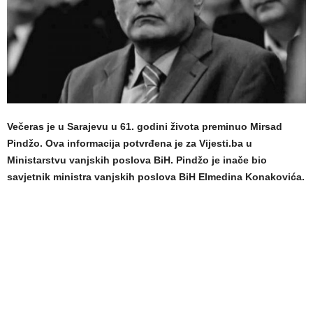
Večeras je u Sarajevu u 61. godini života preminuo Mirsad
Pindžo. Ova informacija potvrđena je za Vijesti.ba u
Ministarstvu vanjskih poslova BiH. Pindžo je inače bio
savjetnik ministra vanjskih poslova BiH Elmedina Konakovića.