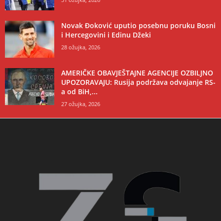
Novak Đoković uputio posebnu poruku Bosni
i Hercegovini i Edinu Džeki
28 ožujka, 2026
AMERIČKE OBAVJEŠTAJNE AGENCIJE OZBILJNO
UPOZORAVAJU: Rusija podržava odvajanje RS-
a od BiH,...
27 ožujka, 2026