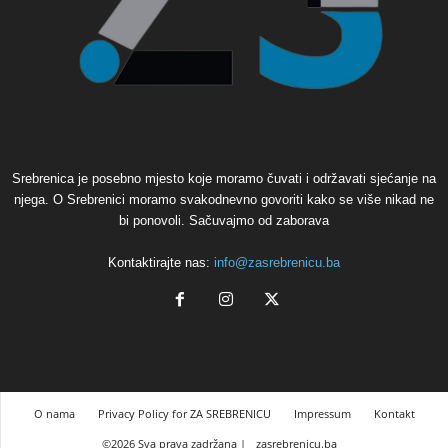
Srebrenica je posebno mjesto koje moramo čuvati i održavati sjećanje na
njega. O Srebrenici moramo svakodnevno govoriti kako se više nikad ne
bi ponovoli. Sačuvajmo od zaborava
Kontaktirajte nas:
info@zasrebrenicu.ba
O nama
Privacy Policy for ZA SREBRENICU
Impressum
Kontakt
©2026 Sva prava zadržana |
zasrebrenicu.ba