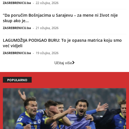
ZASREBRENICU.ba
-
22 ožujka, 2026
“Da poručim Bošnjacima u Sarajevu – za mene ni život nije
skup ako je...
ZASREBRENICU.ba
-
21 ožujka, 2026
LAGUMDŽIJA PODIGAO BURU: To je opasna matrica koju smo
već vidjeli
ZASREBRENICU.ba
-
19 ožujka, 2026
Učitaj više
POPULARNO