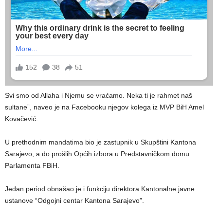
Svi smo od Allaha i Njemu se vraćamo. Neka ti je rahmet naš
sultane”, naveo je na Facebooku njegov kolega iz MVP BiH Amel
Kovačević.
U prethodnim mandatima bio je zastupnik u Skupštini Kantona
Sarajevo, a do prošlih Općih izbora u Predstavničkom domu
Parlamenta FBiH.
Jedan period obnašao je i funkciju direktora Kantonalne javne
ustanove “Odgojni centar Kantona Sarajevo”.