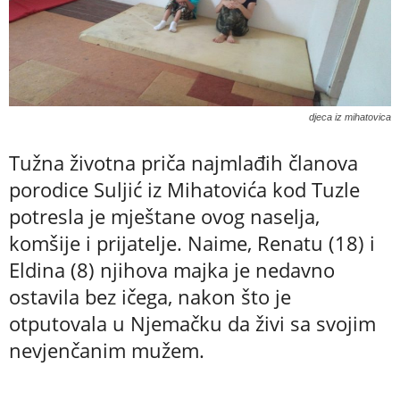
djeca iz mihatovica
Tužna životna priča najmlađih članova
porodice Suljić iz Mihatovića kod Tuzle
potresla je mještane ovog naselja,
komšije i prijatelje. Naime, Renatu (18) i
Eldina (8) njihova majka je nedavno
ostavila bez ičega, nakon što je
otputovala u Njemačku da živi sa svojim
nevjenčanim mužem.