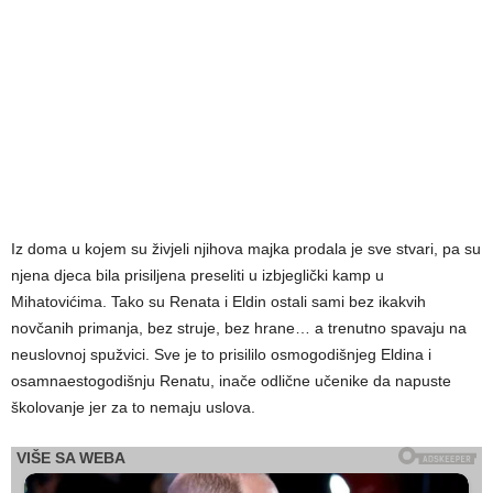
Iz doma u kojem su živjeli njihova majka prodala je sve stvari, pa su
njena djeca bila prisiljena preseliti u izbjeglički kamp u
Mihatovićima. Tako su Renata i Eldin ostali sami bez ikakvih
novčanih primanja, bez struje, bez hrane… a trenutno spavaju na
neuslovnoj spužvici. Sve je to prisililo osmogodišnjeg Eldina i
osamnaestogodišnju Renatu, inače odlične učenike da napuste
školovanje jer za to nemaju uslova.