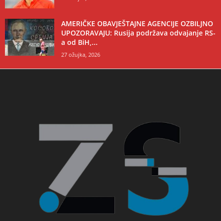
AMERIČKE OBAVJEŠTAJNE AGENCIJE OZBILJNO
UPOZORAVAJU: Rusija podržava odvajanje RS-
a od BiH,...
27 ožujka, 2026