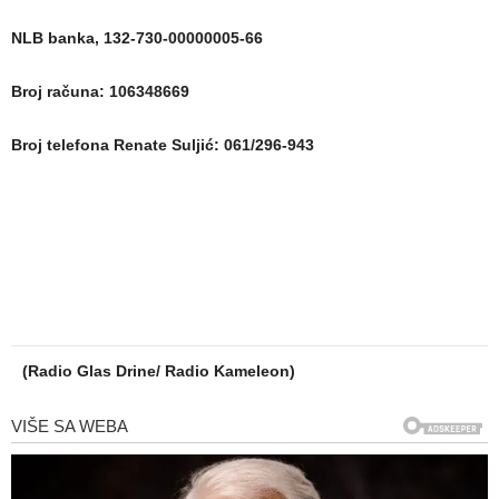
NLB banka, 132-730-00000005-66
Broj računa: 106348669
Broj telefona Renate Suljić: 061/296-943
(Radio Glas Drine/ Radio Kameleon)