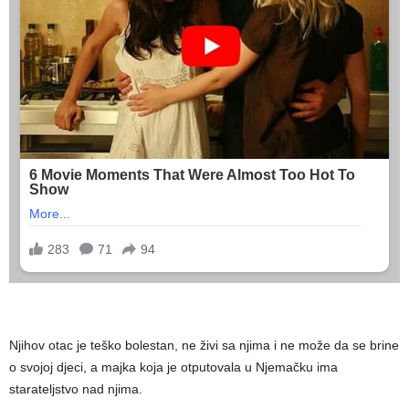
Njihov otac je teško bolestan, ne živi sa njima i ne može da se brine
o svojoj djeci, a majka koja je otputovala u Njemačku ima
starateljstvo nad njima.