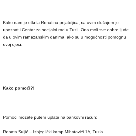
Kako nam je otkrila Renatina prijateljica, sa ovim slučajem je
upoznat i Centar za socijalni rad u Tuzli. Ona moli sve dobre ljude
da u ovim ramazanskim danima, ako su u mogućnosti pomognu
ovoj djeci.
Kako pomoći?!
Pomoći možete putem uplate na bankovni račun:
Renata Suljić – Izbjeglički kamp Mihatovići 1A, Tuzla