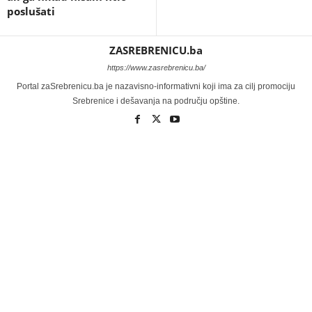
poslušati
ZASREBRENICU.ba
https://www.zasrebrenicu.ba/
Portal zaSrebrenicu.ba je nazavisno-informativni koji ima za cilj promociju
Srebrenice i dešavanja na području opštine.