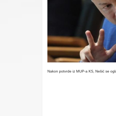
C
U
Nakon potvrde iz MUP-a KS, Nešić se ogl