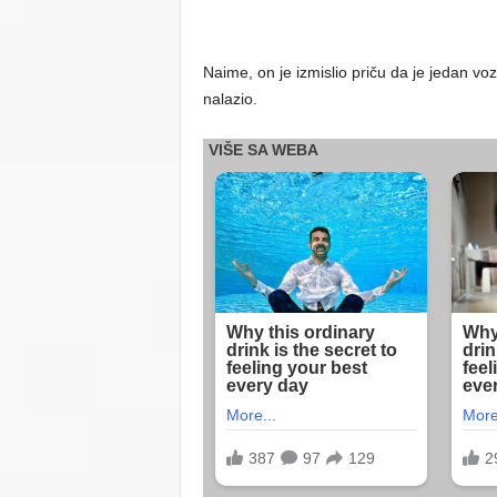
Naime, on je izmislio priču da je jedan v
nalazio.