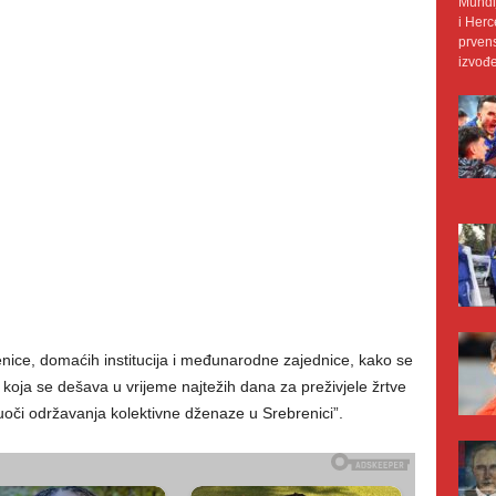
Mundij
i Herc
prvens
izvođe
nice, domaćih institucija i međunarodne zajednice, kako se
koja se dešava u vrijeme najtežih dana za preživjele žrtve
oči održavanja kolektivne dženaze u Srebrenici”.