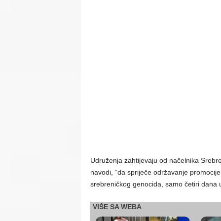
Udruženja zahtijevaju od načelnika Srebre
navodi, “da spriječe održavanje promocije 
srebreničkog genocida, samo četiri dana u