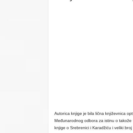
Autorica knjige je bila lična književnica o
Međunarodnog odbora za istinu o takože 
knjige o Srebrenici i Karadžiću i veliki bro